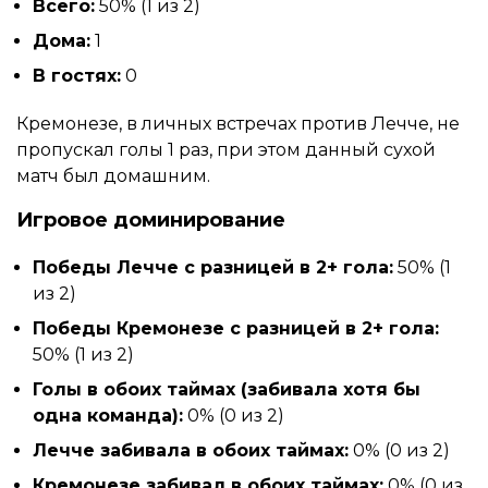
Всего:
50% (1 из 2)
Дома:
1
В гостях:
0
Кремонезе, в личных встречах против Лечче, не
пропускал голы 1 раз, при этом данный сухой
матч был домашним.
Игровое доминирование
Победы Лечче с разницей в 2+ гола:
50% (1
из 2)
Победы Кремонезе с разницей в 2+ гола:
50% (1 из 2)
Голы в обоих таймах (забивала хотя бы
одна команда):
0% (0 из 2)
Лечче забивала в обоих таймах:
0% (0 из 2)
Кремонезе забивал в обоих таймах:
0% (0 из