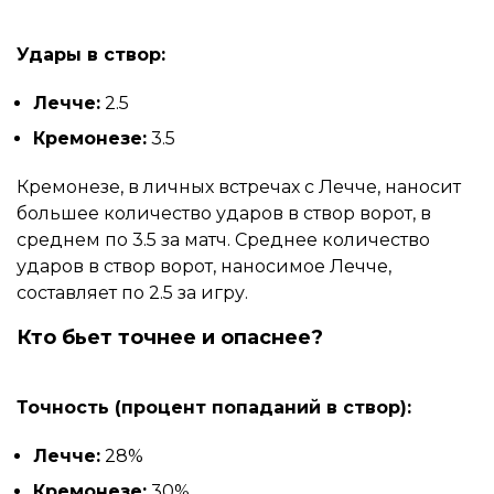
Удары в створ:
Лечче:
2.5
Кремонезе:
3.5
Кремонезе, в личных встречах с Лечче, наносит
большее количество ударов в створ ворот, в
среднем по 3.5 за матч. Среднее количество
ударов в створ ворот, наносимое Лечче,
составляет по 2.5 за игру.
Кто бьет точнее и опаснее?
Точность (процент попаданий в створ):
Лечче:
28%
Кремонезе:
30%