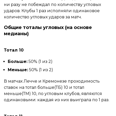
ни разу не побеждал по количеству угловых
ударов. Клубы 1 раз исполняли одинаковое
количество угловых ударов за матч.
Общие тоталы угловых (на основе
медианы)
Тотал 10
Больше:
50% (1 из 2)
Меньше:
50% (1 из 2)
В матчах Лечче и Кремонезе проходимость
ставок на тотал больше(ТБ) 10 и тотал
меньше(ТМ) 10, по угловым клубов, являются
одинаковыми: каждая из них выиграла по 1 раз.