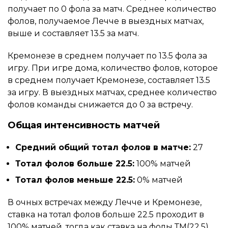
получает по 0 фола за матч. Среднее количество
фолов, получаемое Лечче в выездных матчах,
выше и составляет 13.5 за матч.
Кремонезе в среднем получает по 13.5 фола за
игру. При игре дома, количество фолов, которое
в среднем получает Кремонезе, составляет 13.5
за игру. В выездных матчах, среднее количество
фолов команды снижается до 0 за встречу.
Общая интенсивность матчей
Средний общий тотал фолов в матче:
27
Тотал фолов больше 22.5:
100% матчей
Тотал фолов меньше 22.5:
0% матчей
В очных встречах между Лечче и Кремонезе,
ставка на тотал фолов больше 22.5 проходит в
100% матчей, тогда как ставка на фолы ТМ(22.5)