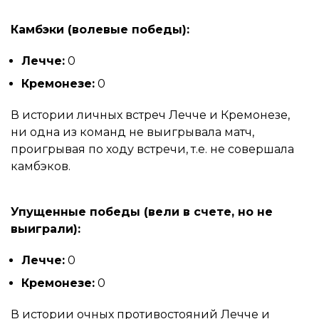
Камбэки (волевые победы):
Лечче:
0
Кремонезе:
0
В истории личных встреч Лечче и Кремонезе,
ни одна из команд не выигрывала матч,
проигрывая по ходу встречи, т.е. не совершала
камбэков.
Упущенные победы (вели в счете, но не
выиграли):
Лечче:
0
Кремонезе:
0
В истории очных противостояний Лечче и