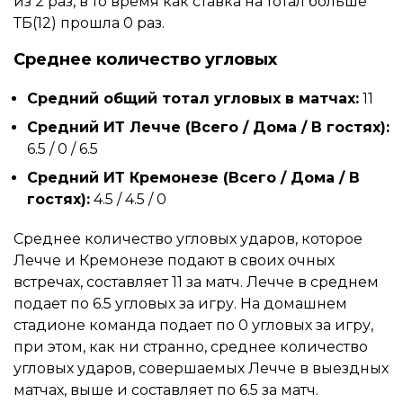
из 2 раз, в то время как ставка на тотал больше
ТБ(12) прошла 0 раз.
Среднее количество угловых
Средний общий тотал угловых в матчах:
11
Средний ИТ Лечче (Всего / Дома / В гостях):
6.5 / 0 / 6.5
Средний ИТ Кремонезе (Всего / Дома / В
гостях):
4.5 / 4.5 / 0
Среднее количество угловых ударов, которое
Лечче и Кремонезе подают в своих очных
встречах, составляет 11 за матч. Лечче в среднем
подает по 6.5 угловых за игру. На домашнем
стадионе команда подает по 0 угловых за игру,
при этом, как ни странно, среднее количество
угловых ударов, совершаемых Лечче в выездных
матчах, выше и составляет по 6.5 за матч.