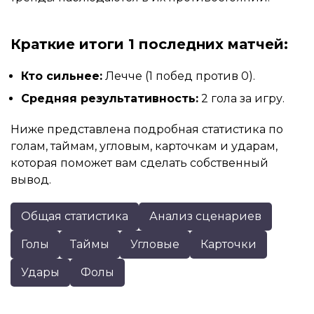
Краткие итоги 1 последних матчей:
Кто сильнее:
Лечче (1 побед против 0).
Средняя результативность:
2 гола за игру.
Ниже представлена подробная статистика по
голам, таймам, угловым, карточкам и ударам,
которая поможет вам сделать собственный
вывод.
Общая статистика
Анализ сценариев
Голы
Таймы
Угловые
Карточки
Удары
Фолы