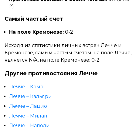
2)
Самый частый счет
На поле Кремонезе:
0-2
Исходя из статистики личных встреч Лечче и
Кремонезе, самым частым счетом, на поле Лечче,
является N/A, на поле Кремонезе: 0-2.
Другие противостояния Лечче
Лечче – Комо
Лечче – Кальяри
Лечче – Лацио
Лечче – Милан
Лечче – Наполи