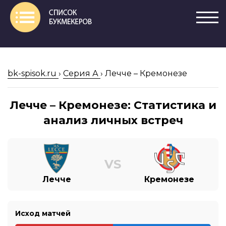
bk-spisok.ru
›
Серия А
›
Лечче – Кремонезе
Лечче – Кремонезе: Статистика и
анализ личных встреч
VS
Лечче
Кремонезе
Исход матчей