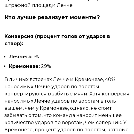
штрафной площади Лечче.
Кто лучше реализует моменты?
Конверсия (процент голов от ударов в
створ):
Лечче:
40%
Кремонезе:
29%
В личных встречах Лечче и Кремонезе, 40%
наносимых Лечче ударов по воротам
конвертируются в забитые мячи. Хотя конверсия
наносимых Лечче ударов по воротам в голы
вышем, чем у Кремонезе, однако, не стоит
забывать о том, что команда наносит меньшее
количество ударов по воротам, чем соперник. У
Кремонезе, процент ударов по воротам, которые