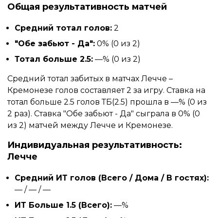
Общая результативность матчей
Средний тотал голов:
2
"Обе забьют - Да":
0% (0 из 2)
Тотал больше 2.5:
—% (0 из 2)
Средний тотал забитых в матчах Лечче –
Кремонезе голов составляет 2 за игру. Ставка на
тотал больше 2.5 голов ТБ(2.5) прошла в —% (0 из
2 раз). Ставка "Обе забьют - Да" сыграла в 0% (0
из 2) матчей между Лечче и Кремонезе.
Индивидуальная результативность:
Лечче
Средний ИТ голов (Всего / Дома / В гостях):
— / — / —
ИТ Больше 1.5 (Всего):
—%