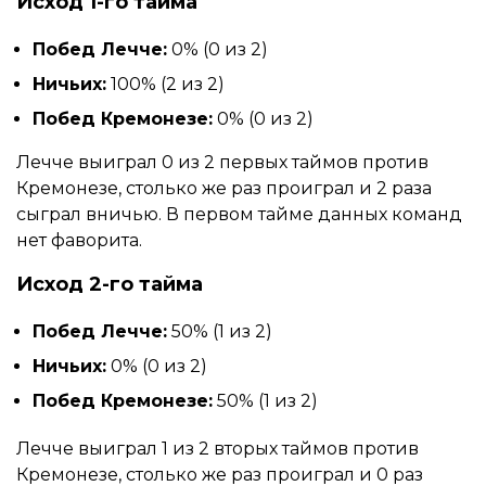
Исход 1-го тайма
Побед Лечче:
0% (0 из 2)
Ничьих:
100% (2 из 2)
Побед Кремонезе:
0% (0 из 2)
Лечче выиграл 0 из 2 первых таймов против
Кремонезе, столько же раз проиграл и 2 раза
сыграл вничью. В первом тайме данных команд
нет фаворита.
Исход 2-го тайма
Побед Лечче:
50% (1 из 2)
Ничьих:
0% (0 из 2)
Побед Кремонезе:
50% (1 из 2)
Лечче выиграл 1 из 2 вторых таймов против
Кремонезе, столько же раз проиграл и 0 раз