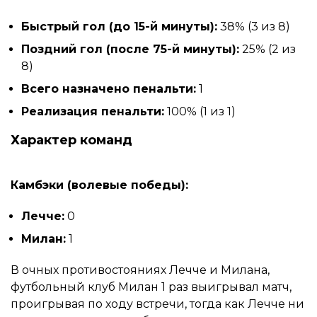
Быстрый гол (до 15-й минуты):
38% (3 из 8)
Поздний гол (после 75-й минуты):
25% (2 из
8)
Всего назначено пенальти:
1
Реализация пенальти:
100% (1 из 1)
Характер команд
Камбэки (волевые победы):
Лечче:
0
Милан:
1
В очных противостояниях Лечче и Милана,
футбольный клуб Милан 1 раз выигрывал матч,
проигрывая по ходу встречи, тогда как Лечче ни