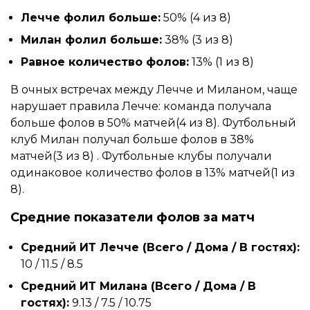
Лечче фолил больше:
50% (4 из 8)
Милан фолил больше:
38% (3 из 8)
Равное количество фолов:
13% (1 из 8)
В очных встречах между Лечче и Миланом, чаще
нарушает правила Лечче: команда получала
больше фолов в 50% матчей(4 из 8). Футбольный
клуб Милан получал больше фолов в 38%
матчей(3 из 8) . Футбольные клубы получали
одинаковое количество фолов в 13% матчей(1 из
8).
Средние показатели фолов за матч
Средний ИТ Лечче (Всего / Дома / В гостях):
10 / 11.5 / 8.5
Средний ИТ Милана (Всего / Дома / В
гостях):
9.13 / 7.5 / 10.75