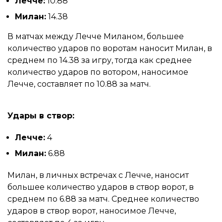
Лечче:
10.88
Милан:
14.38
В матчах между Лечче Миланом, большее
количество ударов по воротам наносит Милан, в
среднем по 14.38 за игру, тогда как среднее
количество ударов по вотором, наносимое
Лечче, составляет по 10.88 за матч.
Удары в створ:
Лечче:
4
Милан:
6.88
Милан, в личных встречах с Лечче, наносит
большее количество ударов в створ ворот, в
среднем по 6.88 за матч. Среднее количество
ударов в створ ворот, наносимое Лечче,