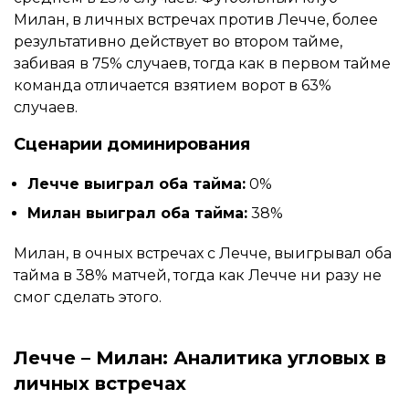
Милан, в личных встречах против Лечче, более
результативно действует во втором тайме,
забивая в 75% случаев, тогда как в первом тайме
команда отличается взятием ворот в 63%
случаев.
Сценарии доминирования
Лечче выиграл оба тайма:
0%
Милан выиграл оба тайма:
38%
Милан, в очных встречах с Лечче, выигрывал оба
тайма в 38% матчей, тогда как Лечче ни разу не
смог сделать этого.
Лечче – Милан: Аналитика угловых в
личных встречах