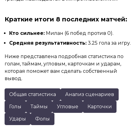
Краткие итоги 8 последних матчей:
Кто сильнее:
Милан (6 побед против 0).
Средняя результативность:
3.25 гола за игру.
Ниже представлена подробная статистика по
голам, таймам, угловым, карточкам и ударам,
которая поможет вам сделать собственный
вывод.
Общая статистика
Анализ сценариев
Голы
Таймы
Угловые
Карточки
Удары
Фолы