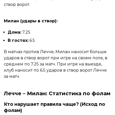
створ ворот.
Милан (удары в створ):
Дома:
7.25
В гостях:
6.5
В матчах против Лечче, Милан наносит больше
ударов в створ ворот при игре на своем поле, в
среднем по 7.25 за матч. При игре на выезде,
клуб наносит по 6.5 ударов в створ ворот Лечче
за матч.
Лечче – Милан: Статистика по фолам
Кто нарушает правила чаще? (Исход по
фолам)