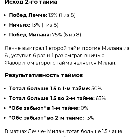
Исход 2-го тайма
Побед Лечче:
13% (1 из 8)
Ничьих:
13% (1 из 8)
Побед Милана:
75% (6 из 8)
Лечче выиграл 1 второй тайм против Милана из
8 , уступил 6 раз и 1 раз сыграл вничью.
Фаворитом второго тайма является Милан.
Результативность таймов
Тотал больше 1.5 в 1-м тайме:
50%
Тотал больше 1.5 во 2-м тайме:
63%
"Обе забьют" в 1-м тайме:
0%
"Обе забьют" во 2-м тайме:
13%
В матчах Лечче- Милан, тотал больше 1.5 чаще