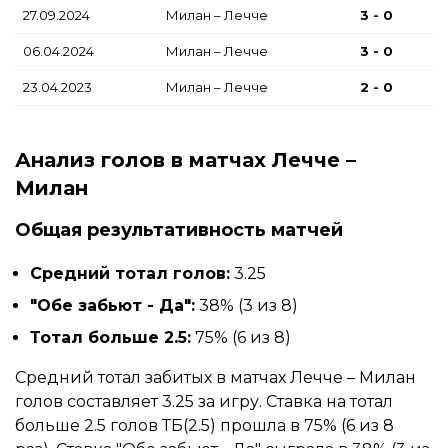
27.09.2024
Милан – Лечче
3 - 0
06.04.2024
Милан – Лечче
3 - 0
23.04.2023
Милан – Лечче
2 - 0
Анализ голов в матчах Лечче –
Милан
Общая результативность матчей
Средний тотал голов:
3.25
"Обе забьют - Да":
38% (3 из 8)
Тотал больше 2.5:
75% (6 из 8)
Средний тотал забитых в матчах Лечче – Милан
голов составляет 3.25 за игру. Ставка на тотал
больше 2.5 голов ТБ(2.5) прошла в 75% (6 из 8