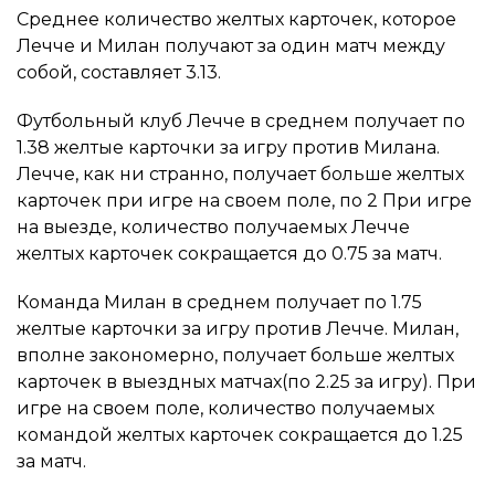
Среднее количество желтых карточек, которое
Лечче и Милан получают за один матч между
собой, составляет 3.13.
Футбольный клуб Лечче в среднем получает по
1.38 желтые карточки за игру против Милана.
Лечче, как ни странно, получает больше желтых
карточек при игре на своем поле, по 2 При игре
на выезде, количество получаемых Лечче
желтых карточек сокращается до 0.75 за матч.
Команда Милан в среднем получает по 1.75
желтые карточки за игру против Лечче. Милан,
вполне закономерно, получает больше желтых
карточек в выездных матчах(по 2.25 за игру). При
игре на своем поле, количество получаемых
командой желтых карточек сокращается до 1.25
за матч.