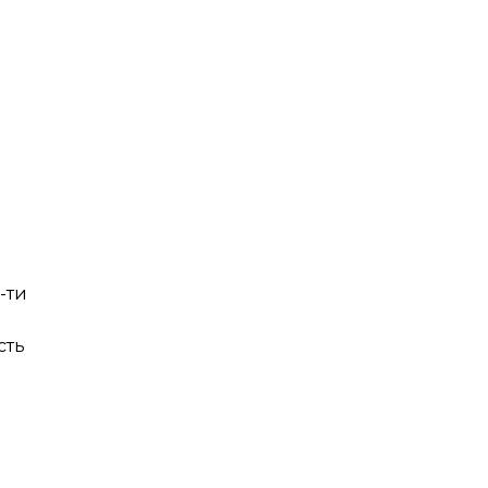
-ти
сть