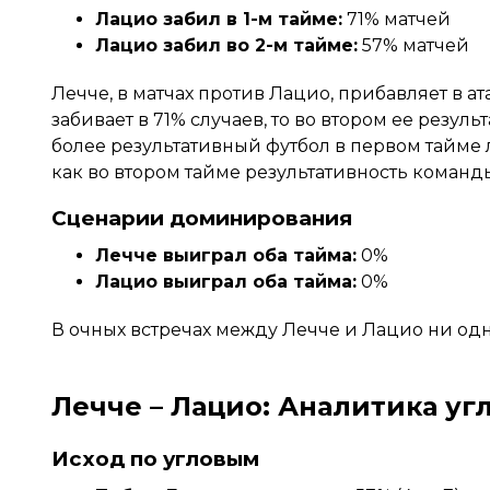
Лацио забил в 1-м тайме:
71% матчей
Лацио забил во 2-м тайме:
57% матчей
Лечче, в матчах против Лацио, прибавляет в а
забивает в 71% случаев, то во втором ее резул
более результативный футбол в первом тайме л
как во втором тайме результативность команд
Сценарии доминирования
Лечче выиграл оба тайма:
0%
Лацио выиграл оба тайма:
0%
В очных встречах между Лечче и Лацио ни одн
Лечче – Лацио: Аналитика уг
Исход по угловым