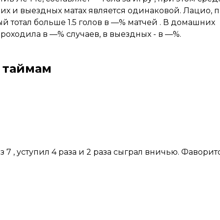
их и выездных матах является одинаковой. Лацио, 
 тотал больше 1.5 голов в —% матчей . В домашних
проходила в —% случаев, в выездных - в —%.
о таймам
 7 , уступил 4 раза и 2 раза сыграл вничью. Фавори