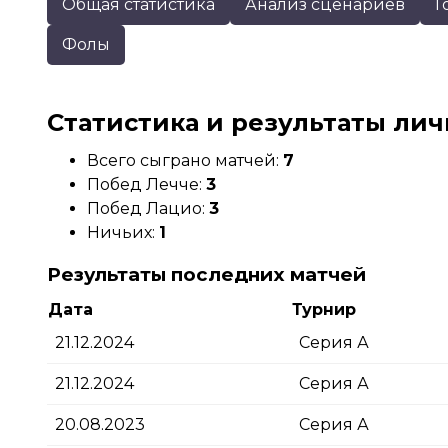
Общая статистика
Анализ сценариев
Г
Фолы
Статистика и результаты лич
Всего сыграно матчей:
7
Побед Лечче:
3
Побед Лацио:
3
Ничьих:
1
Результаты последних матчей
Дата
Турнир
21.12.2024
Серия А
21.12.2024
Серия А
20.08.2023
Серия А