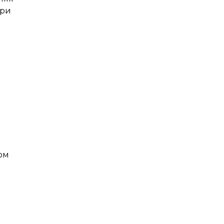
при
том