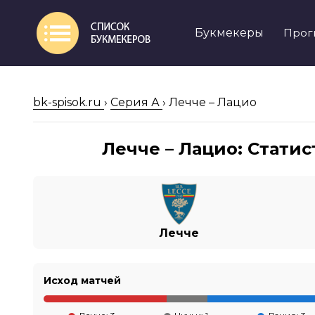
Букмекеры
Прог
bk-spisok.ru
›
Серия А
›
Лечче – Лацио
Лечче – Лацио: Стати
Лечче
Исход матчей