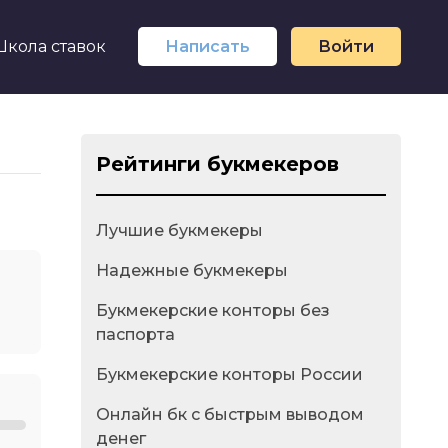
Школа ставок
Написать
Войти
Рейтинги букмекеров
Лучшие букмекеры
Надежные букмекеры
Букмекерские конторы без
паспорта
Букмекерские конторы России
Онлайн бк с быстрым выводом
денег