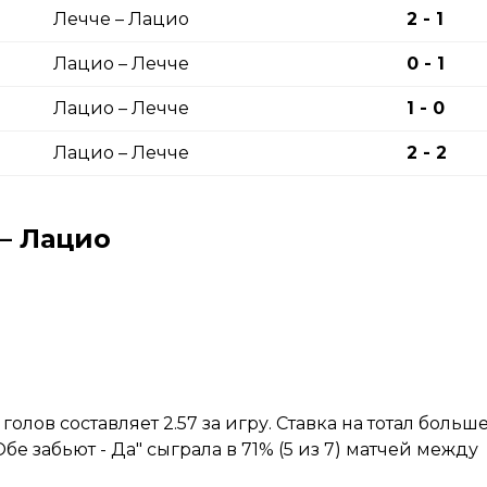
Лечче – Лацио
2 - 1
Лацио – Лечче
0 - 1
Лацио – Лечче
1 - 0
Лацио – Лечче
2 - 2
 – Лацио
олов составляет 2.57 за игру. Ставка на тотал больше
"Обе забьют - Да" сыграла в 71% (5 из 7) матчей между