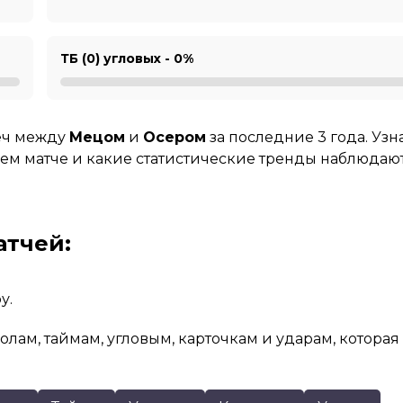
ТБ (0) угловых -
0%
реч между
Мецом
и
Осером
за последние 3 года. Узн
нем матче и какие статистические тренды наблюдаю
атчей:
у.
лам, таймам, угловым, карточкам и ударам, которая