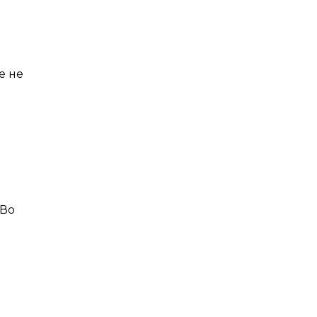
е не
 Во