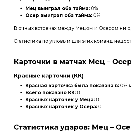
Мец выиграл оба тайма:
0%
Осер выиграл оба тайма:
0%
В очных встречах между Мецом и Осером ни од
Статистика по угловым для этих команд недост
Карточки в матчах Мец – Осе
Красные карточки (КК)
Красная карточка была показана в:
0% м
Всего показано КК:
0
Красных карточек у Меца:
0
Красных карточек у Осера:
0
Статистика ударов: Мец – Ос