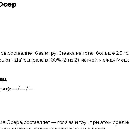
 Осер
в составляет 6 за игру. Ставка на тотал больше 2.5 г
забьют - Да" сыграла в 100% (2 из 2) матчей между Мец
Мец
тях):
— / — / —
в Осера, составляет — гола за игру , при этом средн