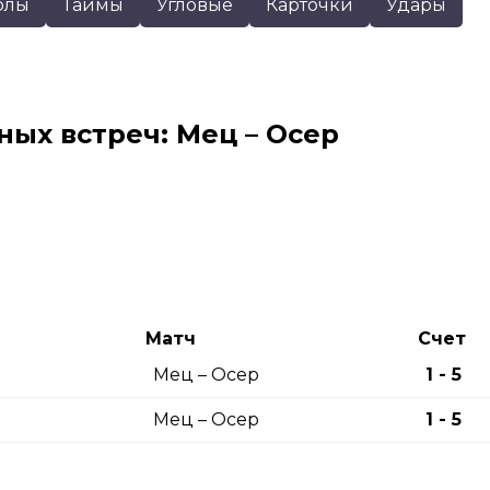
олы
Таймы
Угловые
Карточки
Удары
ных встреч: Мец – Осер
Матч
Счет
Мец – Осер
1 - 5
Мец – Осер
1 - 5