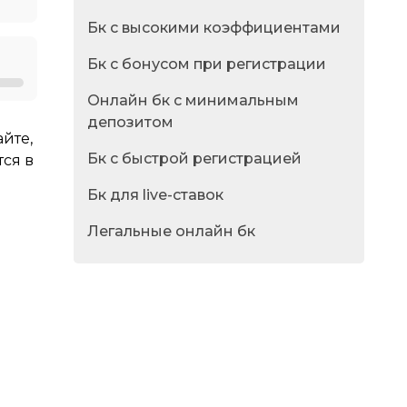
Бк с высокими коэффициентами
Бк с бонусом при регистрации
Онлайн бк с минимальным
депозитом
айте,
Бк с быстрой регистрацией
тся в
Бк для live-ставок
Легальные онлайн бк