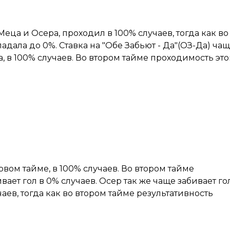
 Меца и Осера, проходил в 100% случаев, тогда как во
адала до 0%. Ставка на "Обе Забьют - Да"(ОЗ-Да) ча
, в 100% случаев. Во втором тайме проходимость эт
рвом тайме, в 100% случаев. Во втором тайме
ает гол в 0% случаев. Осер так же чаще забивает го
аев, тогда как во втором тайме результативность