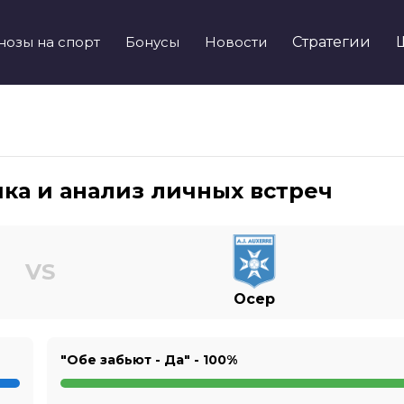
нозы на спорт
Бонусы
Новости
Стратегии
ика и анализ личных встреч
VS
Осер
"Обе забьют - Да" -
100%