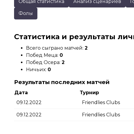
Общая статистика
Анализ сценариев
Г
Фолы
Статистика и результаты лич
Всего сыграно матчей:
2
Побед Меца:
0
Побед Осера:
2
Ничьих:
0
Результаты последних матчей
Дата
Турнир
09.12.2022
Friendlies Clubs
09.12.2022
Friendlies Clubs