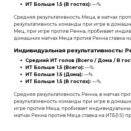
ИТ Больше 1.5 (В гостях):
—%
Средняя результативность Меца, в матчах проти
результативность команды при игре в домашн
Мец, при игре против Ренна, пробивает индиви
домашних матчах Меца против Ренна ставка на 
Индивидуальная результативность: Р
Средний ИТ голов (Всего / Дома / В гос
ИТ Больше 1.5 (Всего):
—%
ИТ Больше 1.5 (Дома):
—%
ИТ Больше 1.5 (В гостях):
—%
Средняя результативность Ренна, в матчах прот
результативность команды при игре в домашн
игре против Меца, пробивает индивидуальный 
матчах Ренна против Меца ставка на ИТБ(1.5) п