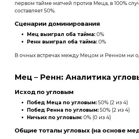
первом тайме матчей против Меца, в 100% случ
составляет 50%.
Сценарии доминирования
Мец выиграл оба тайма:
0%
Ренн выиграл оба тайма:
0%
В очных встречах между Мецом и Ренном ни од
Мец – Ренн: Аналитика углов
Исход по угловым
Побед Меца по угловым:
50% (2 из 4)
Побед Ренна по угловым:
50% (2 из 4)
Ничьих по угловым:
0% (0 из 4)
Общие тоталы угловых (на основе ме