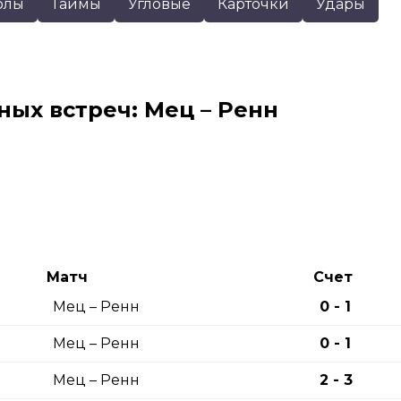
олы
Таймы
Угловые
Карточки
Удары
ных встреч: Мец – Ренн
Матч
Счет
Мец – Ренн
0 - 1
Мец – Ренн
0 - 1
Мец – Ренн
2 - 3