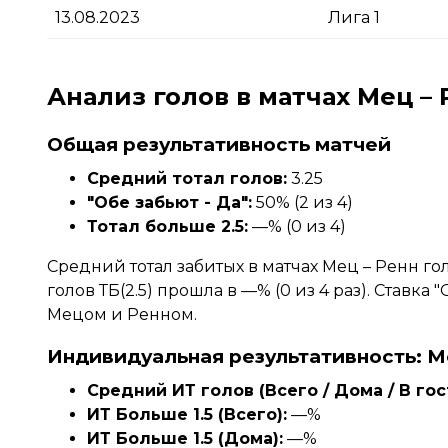
13.08.2023
Лига 1
Анализ голов в матчах Мец –
Общая результативность матчей
Средний тотал голов:
3.25
"Обе забьют - Да":
50% (2 из 4)
Тотал больше 2.5:
—% (0 из 4)
Средний тотал забитых в матчах Мец – Ренн голо
голов ТБ(2.5) прошла в —% (0 из 4 раз). Ставка 
Мецом и Ренном.
Индивидуальная результативность: 
Средний ИТ голов (Всего / Дома / В гос
ИТ Больше 1.5 (Всего):
—%
ИТ Больше 1.5 (Дома):
—%