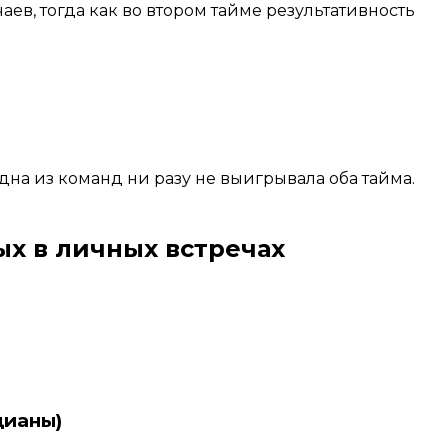
аев, тогда как во втором тайме результативность
на из команд ни разу не выигрывала оба тайма.
ых в личных встречах
дианы)