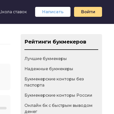
Школа ставок
Написать
Войти
Рейтинги букмекеров
Лучшие букмекеры
Надежные букмекеры
Букмекерские конторы без
паспорта
Букмекерские конторы России
Онлайн бк с быстрым выводом
денег