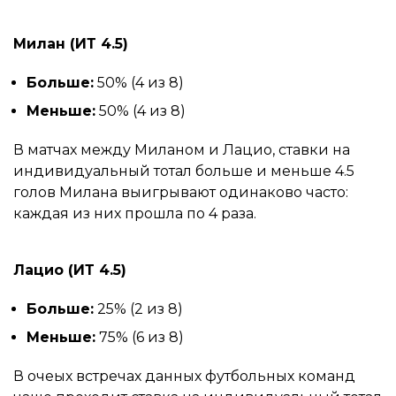
Милан (ИТ 4.5)
Больше:
50% (4 из 8)
Меньше:
50% (4 из 8)
В матчах между Миланом и Лацио, ставки на
индивидуальный тотал больше и меньше 4.5
голов Милана выигрывают одинаково часто:
каждая из них прошла по 4 раза.
Лацио (ИТ 4.5)
Больше:
25% (2 из 8)
Меньше:
75% (6 из 8)
В очеых встречах данных футбольных команд