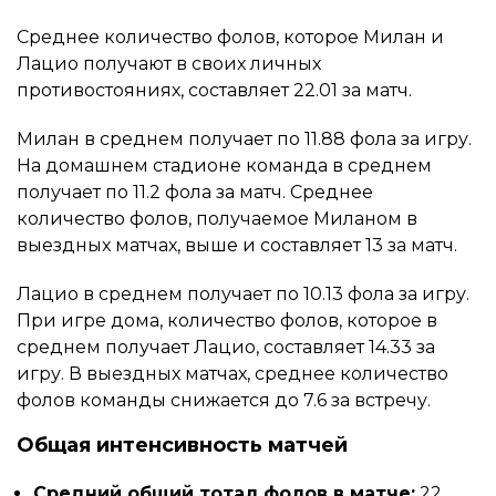
Среднее количество фолов, которое Милан и
Лацио получают в своих личных
противостояниях, составляет 22.01 за матч.
Милан в среднем получает по 11.88 фола за игру.
На домашнем стадионе команда в среднем
получает по 11.2 фола за матч. Среднее
количество фолов, получаемое Миланом в
выездных матчах, выше и составляет 13 за матч.
Лацио в среднем получает по 10.13 фола за игру.
При игре дома, количество фолов, которое в
среднем получает Лацио, составляет 14.33 за
игру. В выездных матчах, среднее количество
фолов команды снижается до 7.6 за встречу.
Общая интенсивность матчей
Средний общий тотал фолов в матче:
22