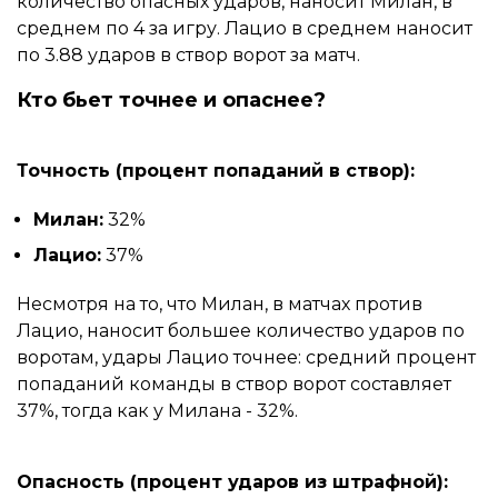
количество опасных ударов, наносит Милан, в
среднем по 4 за игру. Лацио в среднем наносит
по 3.88 ударов в створ ворот за матч.
Кто бьет точнее и опаснее?
Точность (процент попаданий в створ):
Милан:
32%
Лацио:
37%
Несмотря на то, что Милан, в матчах против
Лацио, наносит большее количество ударов по
воротам, удары Лацио точнее: средний процент
попаданий команды в створ ворот составляет
37%, тогда как у Милана - 32%.
Опасность (процент ударов из штрафной):