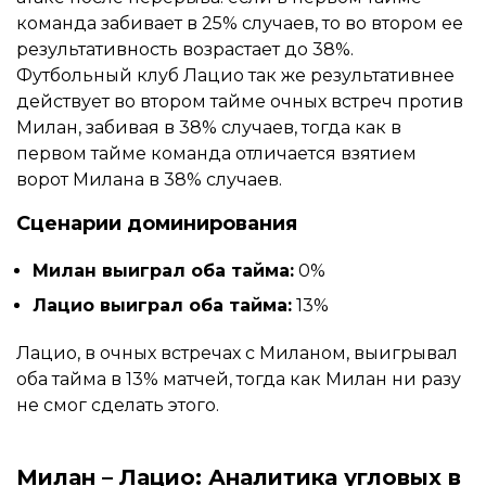
команда забивает в 25% случаев, то во втором ее
результативность возрастает до 38%.
Футбольный клуб Лацио так же результативнее
действует во втором тайме очных встреч против
Милан, забивая в 38% случаев, тогда как в
первом тайме команда отличается взятием
ворот Милана в 38% случаев.
Сценарии доминирования
Милан выиграл оба тайма:
0%
Лацио выиграл оба тайма:
13%
Лацио, в очных встречах с Миланом, выигрывал
оба тайма в 13% матчей, тогда как Милан ни разу
не смог сделать этого.
Милан – Лацио: Аналитика угловых в