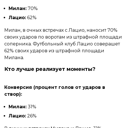
Милан:
70%
Лацио:
62%
Милан, в очных встречах с Лацио, наносит 70%
своих ударов по воротам из штрафной площади
соперника. Футбольный клуб Лацио соверашет
62% своих ударов из штрафной площади
Милана.
Кто лучше реализует моменты?
Конверсия (процент голов от ударов в
створ):
Милан:
31%
Лацио:
26%