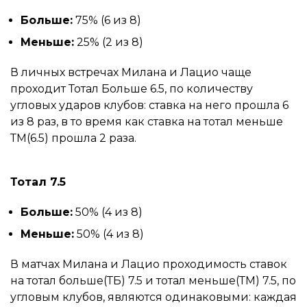
Больше:
75% (6 из 8)
Меньше:
25% (2 из 8)
В личных встречах Милана и Лацио чаще
проходит Тотал Больше 6.5, по количеству
угловых ударов клубов: ставка на него прошла 6
из 8 раз, в то время как ставка на тотал меньше
ТМ(6.5) прошла 2 раза.
Тотал 7.5
Больше:
50% (4 из 8)
Меньше:
50% (4 из 8)
В матчах Милана и Лацио проходимость ставок
на тотал больше(ТБ) 7.5 и тотал меньше(ТМ) 7.5, по
угловым клубов, являются одинаковыми: каждая