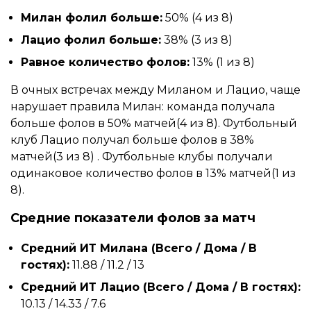
Милан фолил больше:
50% (4 из 8)
Лацио фолил больше:
38% (3 из 8)
Равное количество фолов:
13% (1 из 8)
В очных встречах между Миланом и Лацио, чаще
нарушает правила Милан: команда получала
больше фолов в 50% матчей(4 из 8). Футбольный
клуб Лацио получал больше фолов в 38%
матчей(3 из 8) . Футбольные клубы получали
одинаковое количество фолов в 13% матчей(1 из
8).
Средние показатели фолов за матч
Средний ИТ Милана (Всего / Дома / В
гостях):
11.88 / 11.2 / 13
Средний ИТ Лацио (Всего / Дома / В гостях):
10.13 / 14.33 / 7.6