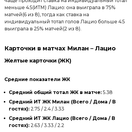
чаще проходит ставка на индивидуальный тотал
меньше 4.5(ИТМ) Лацио: она выиграла в 75%
матчей(6 из 8), тогда как ставка на
индивидуальный тотал голов Лацио больше 4.5
выиграла в 25% матчей(2 из 8).
Карточки в матчах Милан – Лацио
Желтые карточки (ЖК)
Средние показатели ЖК
Средний общий тотал ЖК в матче:
5.38
Средний ИТ ЖК Милан (Всего / Дома / В
гостях):
2.75 / 2.4 / 3.33
Средний ИТ ЖК Лацио (Всего / Дома / В
гостях):
2.63 / 3.33 / 2.2