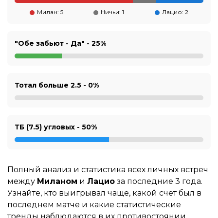
Милан: 5
Ничьи: 1
Лацио: 2
"Обе забьют - Да" -
25%
Тотал больше 2.5 -
0%
ТБ (7.5) угловых -
50%
Полный анализ и статистика всех личных встреч
между
Миланом
и
Лацио
за последние 3 года.
Узнайте, кто выигрывал чаще, какой счет был в
последнем матче и какие статистические
тренды наблюдаются в их противостоянии.