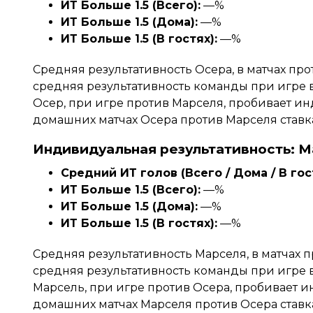
ИТ Больше 1.5 (Всего):
—%
ИТ Больше 1.5 (Дома):
—%
ИТ Больше 1.5 (В гостях):
—%
Средняя результативность Осера, в матчах прот
средняя результативность команды при игре 
Осер, при игре против Марселя, пробивает инд
домашних матчах Осера против Марселя ставка 
Индивидуальная результативность: 
Средний ИТ голов (Всего / Дома / В гос
ИТ Больше 1.5 (Всего):
—%
ИТ Больше 1.5 (Дома):
—%
ИТ Больше 1.5 (В гостях):
—%
Средняя результативность Марселя, в матчах пр
средняя результативность команды при игре 
Марсель, при игре против Осера, пробивает ин
домашних матчах Марселя против Осера ставка 