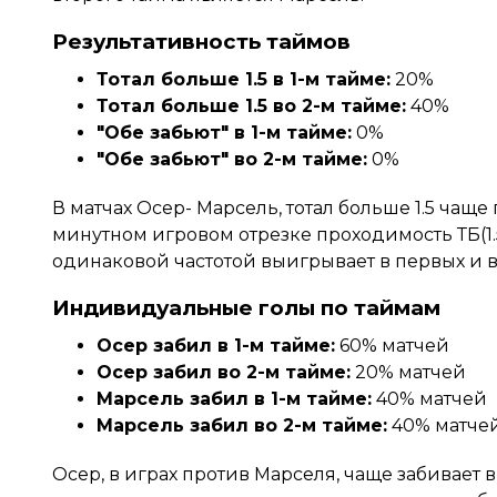
Результативность таймов
Тотал больше 1.5 в 1-м тайме:
20%
Тотал больше 1.5 во 2-м тайме:
40%
"Обе забьют" в 1-м тайме:
0%
"Обе забьют" во 2-м тайме:
0%
В матчах Осер- Марсель, тотал больше 1.5 чаще
минутном игровом отрезке проходимость ТБ(1.5)
одинаковой частотой выигрывает в первых и вт
Индивидуальные голы по таймам
Осер забил в 1-м тайме:
60% матчей
Осер забил во 2-м тайме:
20% матчей
Марсель забил в 1-м тайме:
40% матчей
Марсель забил во 2-м тайме:
40% матче
Осер, в играх против Марселя, чаще забивает в