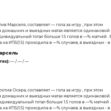
ив Марселя, составляет — гола за игру , при этом
в домашних и выездных матах является одинаковой.
ивидуальный тотал больше 1.5 голов в —% матчей . 
на ИТБ(1.5) проходила в —% случаев, в выездных - в
Марсель
тях):
— / — / —
отив Осера, составляет — гола за игру , при этом
в домашних и выездных матах является одинаковой.
дивидуальный тотал больше 1.5 голов в —% матчей .
на ИТБ(1.5) проходила в —% случаев, в выездных - в