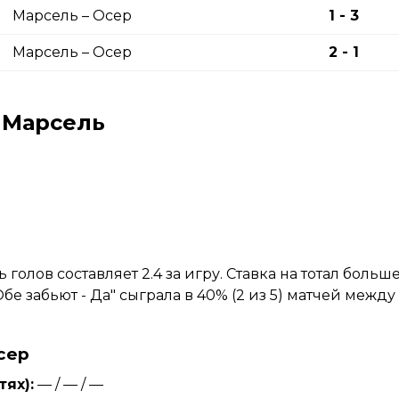
Марсель – Осер
1 - 3
Марсель – Осер
2 - 1
– Марсель
голов составляет 2.4 за игру. Ставка на тотал больше
"Обе забьют - Да" сыграла в 40% (2 из 5) матчей между
сер
тях):
— / — / —