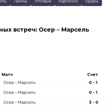
олы
Таймы
Угловые
Карточки
Удары
ных встреч: Осер – Марсель
Матч
Счет
Осер – Марсель
0 - 1
Осер – Марсель
0 - 1
Осер – Марсель
3 - 0