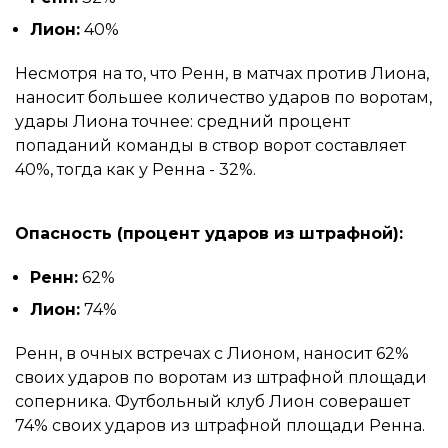
Лион:
40%
Несмотря на то, что Ренн, в матчах против Лиона,
наносит большее количество ударов по воротам,
удары Лиона точнее: средний процент
попаданий команды в створ ворот составляет
40%, тогда как у Ренна - 32%.
Опасность (процент ударов из штрафной):
Ренн:
62%
Лион:
74%
Ренн, в очных встречах с Лионом, наносит 62%
своих ударов по воротам из штрафной площади
соперника. Футбольный клуб Лион соверашет
74% своих ударов из штрафной площади Ренна.