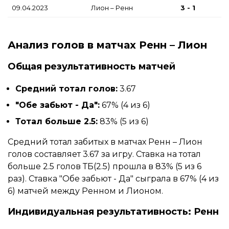
09.04.2023
Лион – Ренн
3 - 1
Анализ голов в матчах Ренн – Лион
Общая результативность матчей
Средний тотал голов:
3.67
"Обе забьют - Да":
67% (4 из 6)
Тотал больше 2.5:
83% (5 из 6)
Средний тотал забитых в матчах Ренн – Лион
голов составляет 3.67 за игру. Ставка на тотал
больше 2.5 голов ТБ(2.5) прошла в 83% (5 из 6
раз). Ставка "Обе забьют - Да" сыграла в 67% (4 из
6) матчей между Ренном и Лионом.
Индивидуальная результативность: Ренн