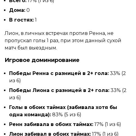
Всего:
17% (1 из 6)
Дома:
0
В гостях:
1
Лион, в личных встречах против Ренна, не
пропускал голы 1 раз, при этом данный сухой
матч был выездным.
Игровое доминирование
Победы Ренна с разницей в 2+ гола:
33% (2
из 6)
Победы Лиона с разницей в 2+ гола:
33% (2
из 6)
Голы в обоих таймах (забивала хотя бы
одна команда):
83% (5 из 6)
Ренн забивала в обоих таймах:
17% (1 из 6)
Лион забивал в обоих таймах:
17% (1 из 6)