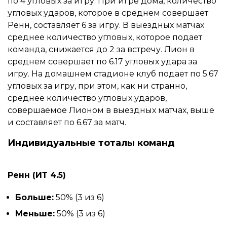
по 4 угловых за игру. При игре дома, количество
угловых ударов, которое в среднем совершает
Ренн, составляет 6 за игру. В выездных матчах
среднее количество угловых, которое подает
команда, снижается до 2 за встречу. Лион в
среднем совершает по 6.17 угловых удара за
игру. На домашнем стадионе клуб подает по 5.67
угловых за игру, при этом, как ни странно,
среднее количество угловых ударов,
совершаемое Лионом в выездных матчах, выше
и составляет по 6.67 за матч.
Индивидуальные тоталы команд
Ренн (ИТ 4.5)
Больше:
50% (3 из 6)
Меньше:
50% (3 из 6)