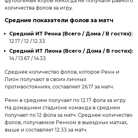
футбольные клубы никогда не получали равного
количества фолов за игру.
Средние показатели фолов за матч
Средний ИТ Ренна (Всего / Дома / В гостях):
12.17 / 12 / 12.33
Средний ИТ Лиона (Всего / Дома / В гостях):
14 / 13.67 / 14.33
Среднее количество фолов, которое Ренн и
Лион получают в своих личных
противостояниях, составляет 26.17 за матч.
Ренн в среднем получает по 12.17 фола за игру.
На домашнем стадионе команда в среднем
получает по 12 фола за матч. Среднее количество
фолов, получаемое Ренном в выездных матчах,
выше и составляет 12.33 за матч.