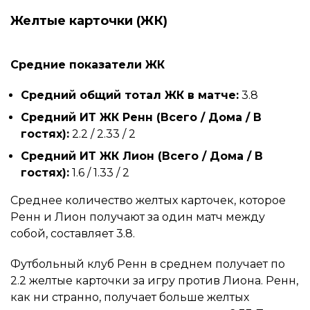
Желтые карточки (ЖК)
Средние показатели ЖК
Средний общий тотал ЖК в матче:
3.8
Средний ИТ ЖК Ренн (Всего / Дома / В
гостях):
2.2 / 2.33 / 2
Средний ИТ ЖК Лион (Всего / Дома / В
гостях):
1.6 / 1.33 / 2
Среднее количество желтых карточек, которое
Ренн и Лион получают за один матч между
собой, составляет 3.8.
Футбольный клуб Ренн в среднем получает по
2.2 желтые карточки за игру против Лиона. Ренн,
как ни странно, получает больше желтых