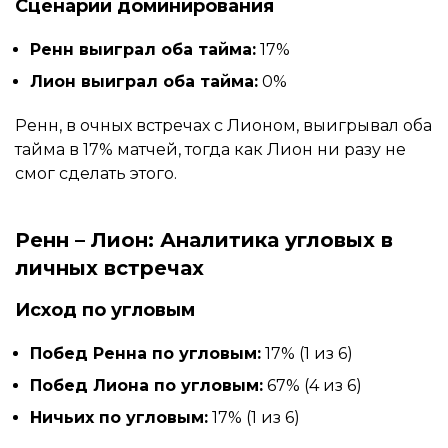
Сценарии доминирования
Ренн выиграл оба тайма:
17%
Лион выиграл оба тайма:
0%
Ренн, в очных встречах с Лионом, выигрывал оба
тайма в 17% матчей, тогда как Лион ни разу не
смог сделать этого.
Ренн – Лион: Аналитика угловых в
личных встречах
Исход по угловым
Побед Ренна по угловым:
17% (1 из 6)
Побед Лиона по угловым:
67% (4 из 6)
Ничьих по угловым:
17% (1 из 6)