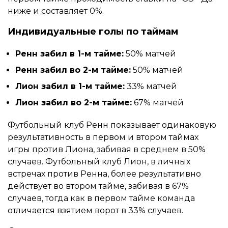
ниже и составляет 0%.
Индивидуальные голы по таймам
Ренн забил в 1-м тайме:
50% матчей
Ренн забил во 2-м тайме:
50% матчей
Лион забил в 1-м тайме:
33% матчей
Лион забил во 2-м тайме:
67% матчей
Футбольный клуб Ренн показывает одинаковую
результативность в первом и втором таймах
игры против Лиона, забивая в среднем в 50%
случаев. Футбольный клуб Лион, в личных
встречах против Ренна, более результативно
действует во втором тайме, забивая в 67%
случаев, тогда как в первом тайме команда
отличается взятием ворот в 33% случаев.