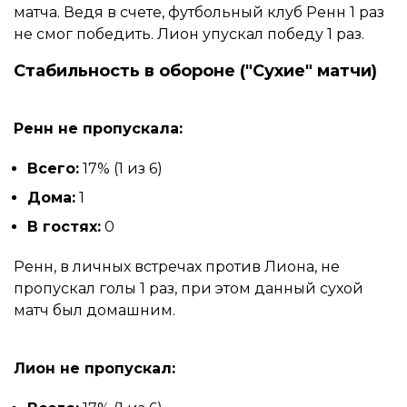
матча. Ведя в счете, футбольный клуб Ренн 1 раз
не смог победить. Лион упускал победу 1 раз.
Стабильность в обороне ("Сухие" матчи)
Ренн не пропускала:
Всего:
17% (1 из 6)
Дома:
1
В гостях:
0
Ренн, в личных встречах против Лиона, не
пропускал голы 1 раз, при этом данный сухой
матч был домашним.
Лион не пропускал: