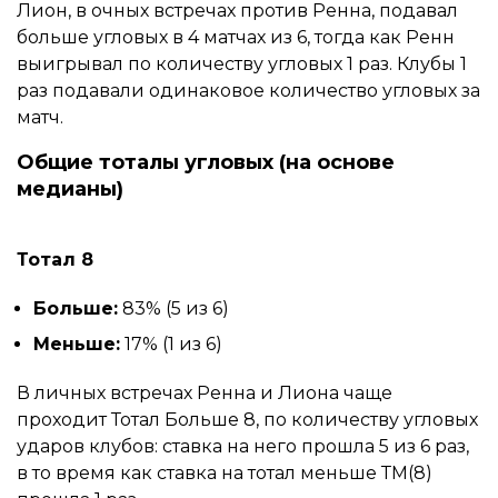
Лион, в очных встречах против Ренна, подавал
больше угловых в 4 матчах из 6, тогда как Ренн
выигрывал по количеству угловых 1 раз. Клубы 1
раз подавали одинаковое количество угловых за
матч.
Общие тоталы угловых (на основе
медианы)
Тотал 8
Больше:
83% (5 из 6)
Меньше:
17% (1 из 6)
В личных встречах Ренна и Лиона чаще
проходит Тотал Больше 8, по количеству угловых
ударов клубов: ставка на него прошла 5 из 6 раз,
в то время как ставка на тотал меньше ТМ(8)