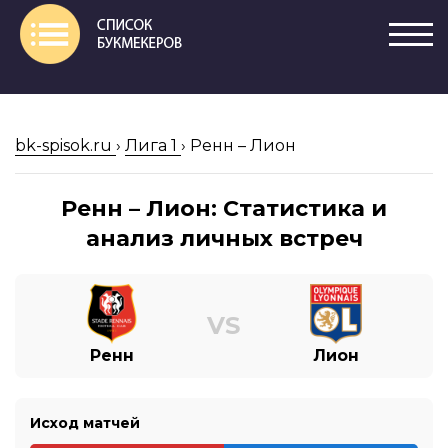
bk-spisok.ru
›
Лига 1
›
Ренн – Лион
Ренн – Лион: Статистика и
анализ личных встреч
VS
Ренн
Лион
Исход матчей