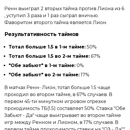
Ренн выиграл 2 вторых тайма против Лиона из 6
, уступил 3 раза и 1 раз сыграл вничью.
Фаворитом второго тайма является Лион.
Результативность таймов
Тотал больше 1.5 в 1-м тайме:
50%
Тотал больше 1.5 во 2-м тайме:
67%
"Обе забьют" в 1-м тайме:
0%
"Обе забьют" во 2-м тайме:
17%
В матчах Ренн- Лион, тотал больше 1.5 чаще
проходил во втором тайме, в 67% случаев. В
первом 45-ти минутном игровом отрезке
проходимость ТБ(1.5) составляет 50%. Ставка "Обе
Забьют - Да" чаще выигрывает во втором тайме
игр между Ренном и Лионом, в 17% случаев. В
первом тайме проходимость ставки на "ОЗ - Да""