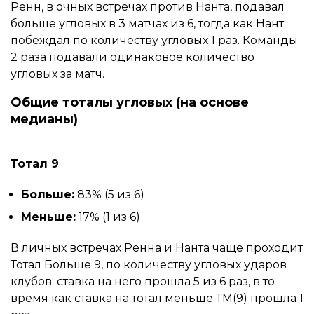
Ренн, в очных встречах против Нанта, подавал
больше угловых в 3 матчах из 6, тогда как Нант
побеждал по количеству угловых 1 раз. Команды
2 раза подавали одинаковое количество
угловых за матч.
Общие тоталы угловых (на основе
медианы)
Тотал 9
Больше:
83% (5 из 6)
Меньше:
17% (1 из 6)
В личных встречах Ренна и Нанта чаще проходит
Тотал Больше 9, по количеству угловых ударов
клубов: ставка на него прошла 5 из 6 раз, в то
время как ставка на тотал меньше ТМ(9) прошла 1