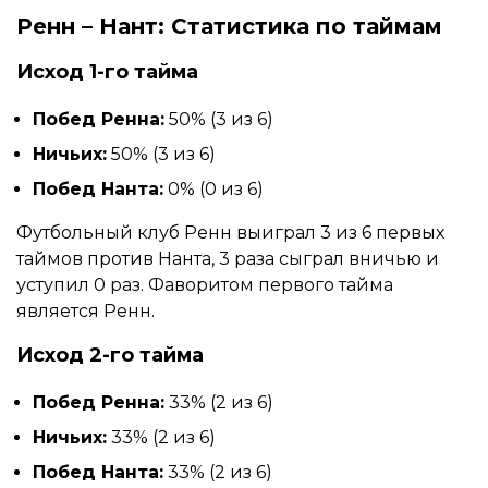
Ренн – Нант: Статистика по таймам
Исход 1-го тайма
Побед Ренна:
50% (3 из 6)
Ничьих:
50% (3 из 6)
Побед Нанта:
0% (0 из 6)
Футбольный клуб Ренн выиграл 3 из 6 первых
таймов против Нанта, 3 раза сыграл вничью и
уступил 0 раз. Фаворитом первого тайма
является Ренн.
Исход 2-го тайма
Побед Ренна:
33% (2 из 6)
Ничьих:
33% (2 из 6)
Побед Нанта:
33% (2 из 6)