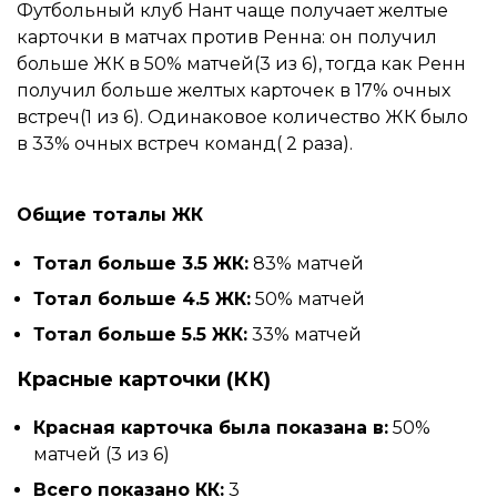
Футбольный клуб Нант чаще получает желтые
карточки в матчах против Ренна: он получил
больше ЖК в 50% матчей(3 из 6), тогда как Ренн
получил больше желтых карточек в 17% очных
встреч(1 из 6). Одинаковое количество ЖК было
в 33% очных встреч команд( 2 раза).
Общие тоталы ЖК
Тотал больше 3.5 ЖК:
83% матчей
Тотал больше 4.5 ЖК:
50% матчей
Тотал больше 5.5 ЖК:
33% матчей
Красные карточки (КК)
Красная карточка была показана в:
50%
матчей (3 из 6)
Всего показано КК:
3