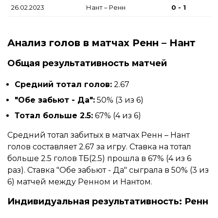
26.02.2023
Нант – Ренн
0 - 1
Анализ голов в матчах Ренн – Нант
Общая результативность матчей
Средний тотал голов:
2.67
"Обе забьют - Да":
50% (3 из 6)
Тотал больше 2.5:
67% (4 из 6)
Средний тотал забитых в матчах Ренн – Нант
голов составляет 2.67 за игру. Ставка на тотал
больше 2.5 голов ТБ(2.5) прошла в 67% (4 из 6
раз). Ставка "Обе забьют - Да" сыграла в 50% (3 из
6) матчей между Ренном и Нантом.
Индивидуальная результативность: Ренн