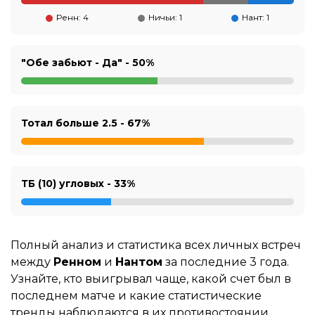
Ренн: 4
Ничьи: 1
Нант: 1
"Обе забьют - Да" -
50%
Тотал больше 2.5 -
67%
ТБ (10) угловых -
33%
Полный анализ и статистика всех личных встреч
между
Ренном
и
Нантом
за последние 3 года.
Узнайте, кто выигрывал чаще, какой счет был в
последнем матче и какие статистические
тренды наблюдаются в их противостоянии.