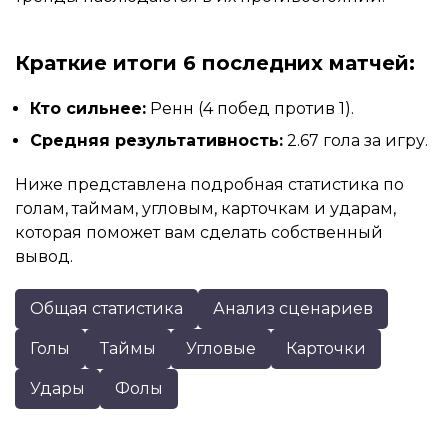
Краткие итоги 6 последних матчей:
Кто сильнее:
Ренн (4 побед против 1).
Средняя результативность:
2.67 гола за игру.
Ниже представлена подробная статистика по
голам, таймам, угловым, карточкам и ударам,
которая поможет вам сделать собственный
вывод.
Общая статистика
Анализ сценариев
Голы
Таймы
Угловые
Карточки
Удары
Фолы