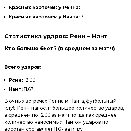
Красных карточек у Ренна:
1
Красных карточек у Нанта:
2
Статистика ударов: Ренн – Нант
Кто больше бьет? (в среднем за матч)
Всего ударов:
Ренн:
12.33
Нант:
11.67
В очных встречах Ренна и Нанта, футбольный
клуб Ренн наносит большее количество ударов,
в среднем по 12.33 за матч, тогда как среднее
количество наносимых Нантом ударов по
воротам составляет 11.67 за игру.