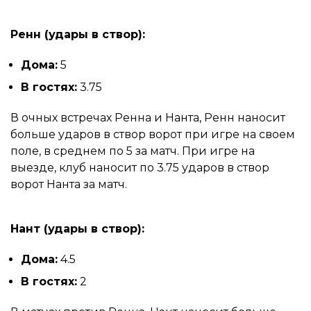
Ренн (удары в створ):
Дома:
5
В гостях:
3.75
В очных встречах Ренна и Нанта, Ренн наносит
больше ударов в створ ворот при игре на своем
поле, в среднем по 5 за матч. При игре на
выезде, клуб наносит по 3.75 ударов в створ
ворот Нанта за матч.
Нант (удары в створ):
Дома:
4.5
В гостях:
2