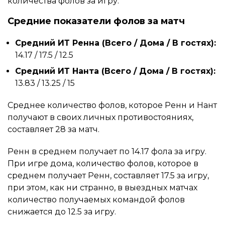
количества фолов за игру.
Средние показатели фолов за матч
Средний ИТ Ренна (Всего / Дома / В гостях):
14.17 / 17.5 / 12.5
Средний ИТ Нанта (Всего / Дома / В гостях):
13.83 / 13.25 / 15
Среднее количество фолов, которое Ренн и Нант
получают в своих личных противостояниях,
составляет 28 за матч.
Ренн в среднем получает по 14.17 фола за игру.
При игре дома, количество фолов, которое в
среднем получает Ренн, составляет 17.5 за игру,
при этом, как ни странно, в выездных матчах
количество получаемых командой фолов
снижается до 12.5 за игру.