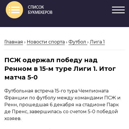
Главная
›
Новости спорта
›
Футбол
›
Лига 1
ПСЖ одержал победу над
Ренном в 15-м туре Лиги 1. Итог
матча 5-0
Футбольная встреча 15-го тура Чемпионата
Франции по футболу между командами ПСЖ и
Ренн, прошедшая 6 декабря на стадионе Парк
де Пренс, завершилась со счетом 5-0 победой
хозяев.