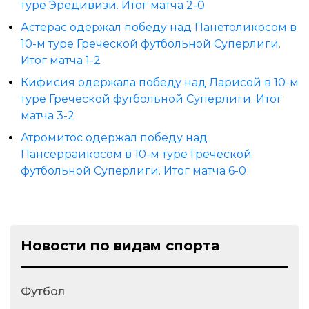
туре Эредивизи. Итог матча 2-0
Астерас одержал победу над Панетоликосом в
10-м туре Греческой футбольной Суперлиги.
Итог матча 1-2
Кифисия одержала победу над Ларисой в 10-м
туре Греческой футбольной Суперлиги. Итог
матча 3-2
Атромитос одержал победу над
Пансерраикосом в 10-м туре Греческой
футбольной Суперлиги. Итог матча 6-0
Новости по видам спорта
Футбол