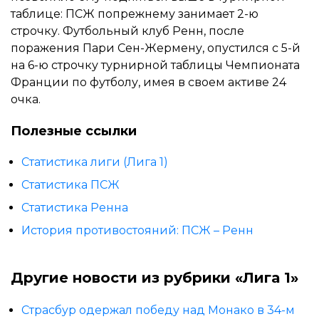
таблице: ПСЖ попрежнему занимает 2-ю
строчку. Футбольный клуб Ренн, после
поражения Пари Сен-Жермену, опустился с 5-й
на 6-ю строчку турнирной таблицы Чемпионата
Франции по футболу, имея в своем активе 24
очка.
Полезные ссылки
Статистика лиги (Лига 1)
Статистика ПСЖ
Статистика Ренна
История противостояний: ПСЖ – Ренн
Другие новости из рубрики «Лига 1»
Страсбур одержал победу над Монако в 34-м