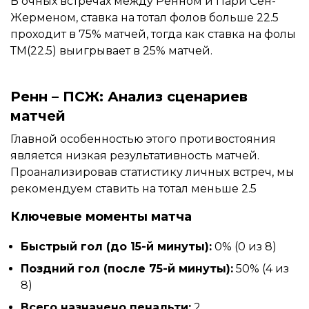
В очных встречах между Ренном и Пари Сен-
Жерменом, ставка на тотал фолов больше 22.5
проходит в 75% матчей, тогда как ставка на фолы
ТМ(22.5) выигрывает в 25% матчей.
Ренн – ПСЖ: Анализ сценариев
матчей
Главной особенностью этого противостояния
является низкая результативность матчей.
Проанализировав статистику личных встреч, мы
рекомендуем ставить на тотал меньше 2.5
Ключевые моменты матча
Быстрый гол (до 15-й минуты):
0% (0 из 8)
Поздний гол (после 75-й минуты):
50% (4 из
8)
Всего назначено пенальти:
2