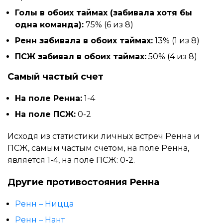
Голы в обоих таймах (забивала хотя бы
одна команда):
75% (6 из 8)
Ренн забивала в обоих таймах:
13% (1 из 8)
ПСЖ забивал в обоих таймах:
50% (4 из 8)
Самый частый счет
На поле Ренна:
1-4
На поле ПСЖ:
0-2
Исходя из статистики личных встреч Ренна и
ПСЖ, самым частым счетом, на поле Ренна,
является 1-4, на поле ПСЖ: 0-2.
Другие противостояния Ренна
Ренн – Ницца
Ренн – Нант