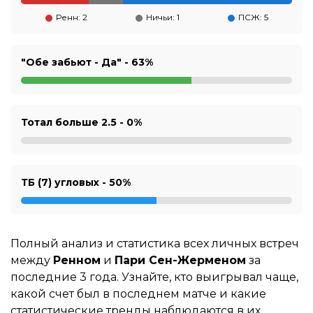
Ренн: 2
Ничьи: 1
ПСЖ: 5
"Обе забьют - Да" -
63%
Тотал больше 2.5 -
0%
ТБ (7) угловых -
50%
Полный анализ и статистика всех личных встреч
между
Ренном
и
Пари Сен-Жерменом
за
последние 3 года. Узнайте, кто выигрывал чаще,
какой счет был в последнем матче и какие
статистические тренды наблюдаются в их