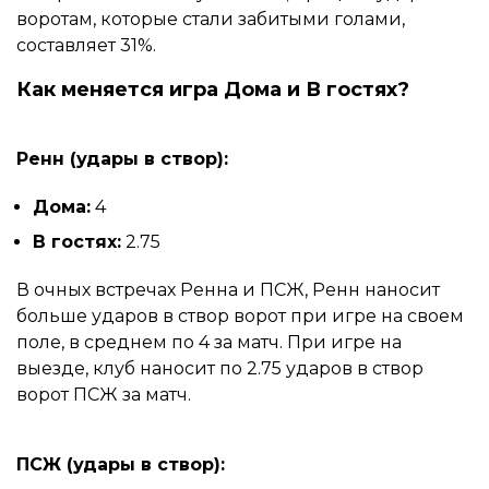
воротам, которые стали забитыми голами,
составляет 31%.
Как меняется игра Дома и В гостях?
Ренн (удары в створ):
Дома:
4
В гостях:
2.75
В очных встречах Ренна и ПСЖ, Ренн наносит
больше ударов в створ ворот при игре на своем
поле, в среднем по 4 за матч. При игре на
выезде, клуб наносит по 2.75 ударов в створ
ворот ПСЖ за матч.
ПСЖ (удары в створ):