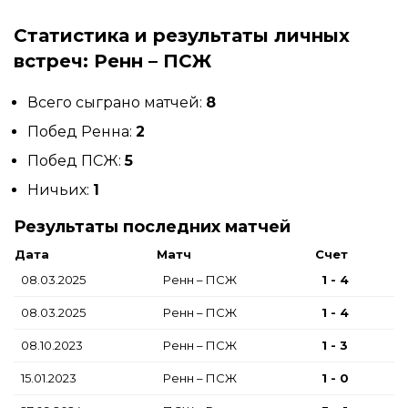
Статистика и результаты личных
встреч: Ренн – ПСЖ
Всего сыграно матчей:
8
Побед Ренна:
2
Побед ПСЖ:
5
Ничьих:
1
Результаты последних матчей
Дата
Матч
Счет
08.03.2025
Ренн – ПСЖ
1 - 4
08.03.2025
Ренн – ПСЖ
1 - 4
08.10.2023
Ренн – ПСЖ
1 - 3
15.01.2023
Ренн – ПСЖ
1 - 0