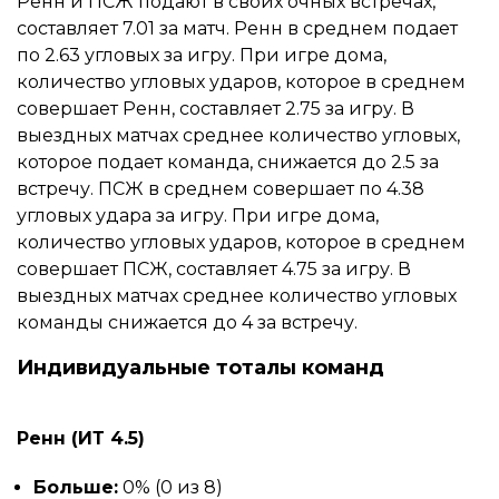
Ренн и ПСЖ подают в своих очных встречах,
составляет 7.01 за матч. Ренн в среднем подает
по 2.63 угловых за игру. При игре дома,
количество угловых ударов, которое в среднем
совершает Ренн, составляет 2.75 за игру. В
выездных матчах среднее количество угловых,
которое подает команда, снижается до 2.5 за
встречу. ПСЖ в среднем совершает по 4.38
угловых удара за игру. При игре дома,
количество угловых ударов, которое в среднем
совершает ПСЖ, составляет 4.75 за игру. В
выездных матчах среднее количество угловых
команды снижается до 4 за встречу.
Индивидуальные тоталы команд
Ренн (ИТ 4.5)
Больше:
0% (0 из 8)