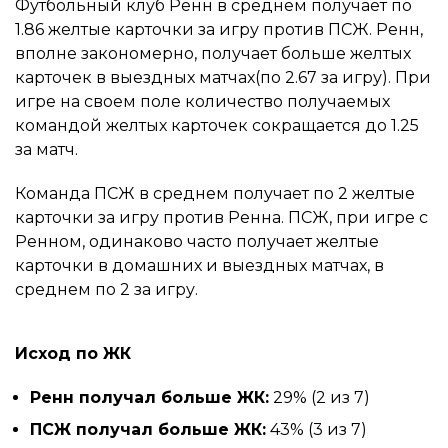
Футбольный клуб Ренн в среднем получает по
1.86 желтые карточки за игру против ПСЖ. Ренн,
вполне закономерно, получает больше желтых
карточек в выездных матчах(по 2.67 за игру). При
игре на своем поле количество получаемых
командой желтых карточек сокращается до 1.25
за матч.
Команда ПСЖ в среднем получает по 2 желтые
карточки за игру против Ренна. ПСЖ, при игре с
Ренном, одинаково часто получает желтые
карточки в домашних и выездных матчах, в
среднем по 2 за игру.
Исход по ЖК
Ренн получал больше ЖК:
29% (2 из 7)
ПСЖ получал больше ЖК:
43% (3 из 7)