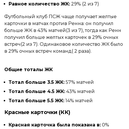
Равное количество ЖК:
29% (2 из 7)
Футбольный клуб ПСЖ чаще получает желтые
карточки в матчах против Ренна: он получил
больше ЖК в 43% матчей(3 из 7), тогда как Ренн
получил больше желтых карточек в 29% очных
встреч(2 из 7). Одинаковое количество ЖК было
в 29% очных встреч команд( 2 раза).
Общие тоталы ЖК
Тотал больше 3.5 ЖК:
57% матчей
Тотал больше 4.5 ЖК:
43% матчей
Тотал больше 5.5 ЖК:
14% матчей
Красные карточки (КК)
Красная карточка была показана в:
0%