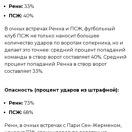
Ренн:
33%
ПСЖ:
40%
В очных встречах Ренна и ПСЖ, футбольный
клуб ПСЖ не только наносит большее
количество ударов по воротам соперника, но и
делает это точнее: средний процент попаданий
команды в створ ворот составляет 40%. Средний
процент попаданий Ренна в створ ворот
составляет 33%.
Опасность (процент ударов из штрафной):
Ренн:
73%
ПСЖ:
68%
Ренн, в очных встречах с Пари Сен-Жерменом,