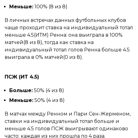
Меньше:
100% (8 из 8)
В личных встречах данных футбольных клубов
чаще проходит ставка на индивидуальный тотал
меньше 4.5(ИТМ) Ренна: она выиграла в 100%
матчей(8 из 8), тогда как ставка на
индивидуальный тотал голов Ренна больше 4.5
выиграла в 0% матчей(0 из 8).
ПСЖ (ИТ 4.5)
Больше:
50% (4 из 8)
Меньше:
50% (4 из 8)
В матчах между Ренном и Пари Сен-Жерменом,
ставки на индивидуальный тотал больше и
меньше 4.5 голов ПСЖ выигрывают одинаково
часто: каждая из них прошла по 4 раза.