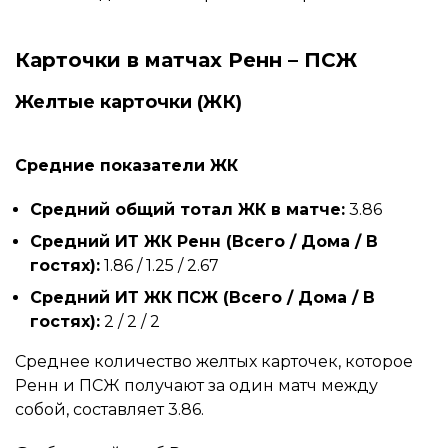
Карточки в матчах Ренн – ПСЖ
Желтые карточки (ЖК)
Средние показатели ЖК
Средний общий тотал ЖК в матче:
3.86
Средний ИТ ЖК Ренн (Всего / Дома / В
гостях):
1.86 / 1.25 / 2.67
Средний ИТ ЖК ПСЖ (Всего / Дома / В
гостях):
2 / 2 / 2
Среднее количество желтых карточек, которое
Ренн и ПСЖ получают за один матч между
собой, составляет 3.86.