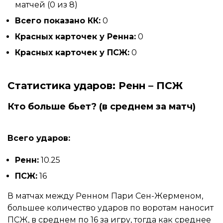
матчей (0 из 8)
Всего показано КК:
0
Красных карточек у Ренна:
0
Красных карточек у ПСЖ:
0
Статистика ударов: Ренн – ПСЖ
Кто больше бьет? (в среднем за матч)
Всего ударов:
Ренн:
10.25
ПСЖ:
16
В матчах между Ренном Пари Сен-Жерменом,
большее количество ударов по воротам наносит
ПСЖ, в среднем по 16 за игру, тогда как среднее