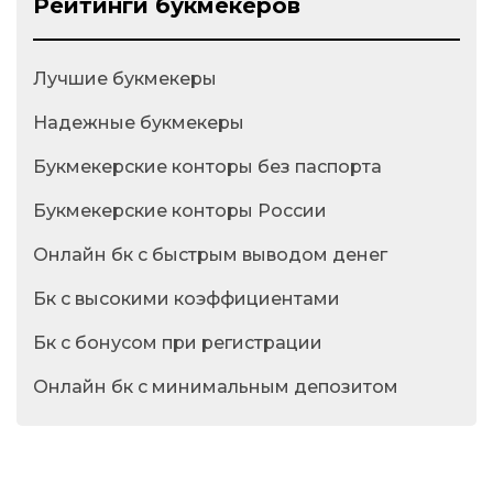
Рейтинги букмекеров
Лучшие букмекеры
Надежные букмекеры
Букмекерские конторы без паспорта
Букмекерские конторы России
Онлайн бк с быстрым выводом денег
Бк с высокими коэффициентами
Бк с бонусом при регистрации
Онлайн бк с минимальным депозитом