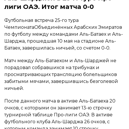
лиги ОАЭ. Итог матча 0-0
Футбольная встреча 25-го тура
ЧемпионатаОбъединённых Арабских Эмиратов
по футболу между командами Аль-Батаех и Аль-
Шарджа, прошедшая 10 мая на стадионе Аль-
Батаех, завершилась ничьей, со счетом 0-0.
Матч между Аль-Батаехом и Аль-Шарджей не
порадовал собравшихся на трибунах и
просматривающих трансляцию болельщиков
забитыми мячами, завершившись безголевой
ничьей.
После данного матча в активе Аль-Батаеха 20
очков, с которыми он занимает 13-ю строчку
турнирной таблице Про-лиги ОАЭ. В активе
футбольного клуба Аль-Шарджа 26 очков, с
которым команда занимает 10 строчку