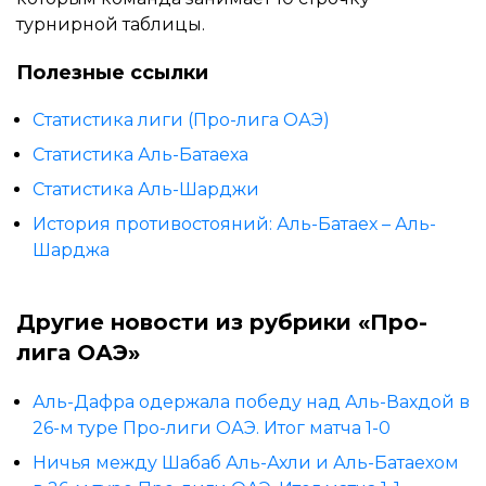
турнирной таблицы.
Полезные ссылки
Статистика лиги (Про-лига ОАЭ)
Статистика Аль-Батаеха
Статистика Аль-Шарджи
История противостояний: Аль-Батаех – Аль-
Шарджа
Другие новости из рубрики «Про-
лига ОАЭ»
Аль-Дафра одержала победу над Аль-Вахдой в
26-м туре Про-лиги ОАЭ. Итог матча 1-0
Ничья между Шабаб Аль-Ахли и Аль-Батаехом