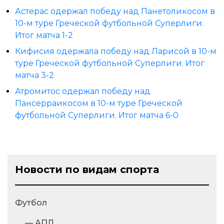
Астерас одержал победу над Панетоликосом в
10-м туре Греческой футбольной Суперлиги.
Итог матча 1-2
Кифисия одержала победу над Ларисой в 10-м
туре Греческой футбольной Суперлиги. Итог
матча 3-2
Атромитос одержал победу над
Пансерраикосом в 10-м туре Греческой
футбольной Суперлиги. Итог матча 6-0
Новости по видам спорта
Футбол
— АПЛ