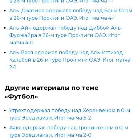
в 26-м туре Про-лиги ОАЭ. Итог матча 1-1
Аль-Джазира одержала победу над Бани Ясом
в 26-м туре Про-лиги ОАЭ. Итог матча 4-1
Аль-Айн одержал победу над Диббой Аль-
Фуджайра в 26-м туре Про-лиги ОАЭ. Итог
матча 4-0
Аль-Васл одержал победу над Аль-Иттихад
Кальбой в 26-м туре Про-лиги ОАЭ. Итог матча
2-1
Другие материалы по теме
«Футбол»
Утрехт одержал победу над Херенвеном в 0-м
туре Эредивизи. Итог матча 3-2
Аякс одержал победу над Гронингеном в 0-м
туре Эредивизи. Итог матча 2-0