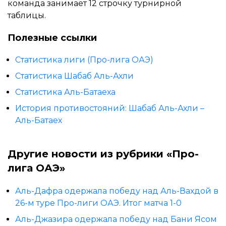
команда занимает 12 строчку турнирной
таблицы.
Полезные ссылки
Статистика лиги (Про-лига ОАЭ)
Статистика Шабаб Аль-Ахли
Статистика Аль-Батаеха
История противостояний: Шабаб Аль-Ахли –
Аль-Батаех
Другие новости из рубрики «Про-
лига ОАЭ»
Аль-Дафра одержала победу над Аль-Вахдой в
26-м туре Про-лиги ОАЭ. Итог матча 1-0
Аль-Джазира одержала победу над Бани Ясом