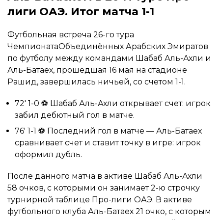
лиги ОАЭ. Итог матча 1-1
Футбольная встреча 26-го тура
ЧемпионатаОбъединённых Арабских Эмиратов
по футболу между командами Шабаб Аль-Ахли и
Аль-Батаех, прошедшая 16 мая на стадионе
Рашид, завершилась ничьей, со счетом 1-1.
72′ 1-0 ⚽ Шабаб Аль-Ахли открывает счет: игрок
забил дебютный гол в матче.
76′ 1-1 ⚽ Последний гол в матче — Аль-Батаех
сравнивает счет и ставит точку в игре: игрок
оформил дубль.
После данного матча в активе Шабаб Аль-Ахли
58 очков, с которыми он занимает 2-ю строчку
турнирной таблице Про-лиги ОАЭ. В активе
футбольного клуба Аль-Батаех 21 очко, с которым