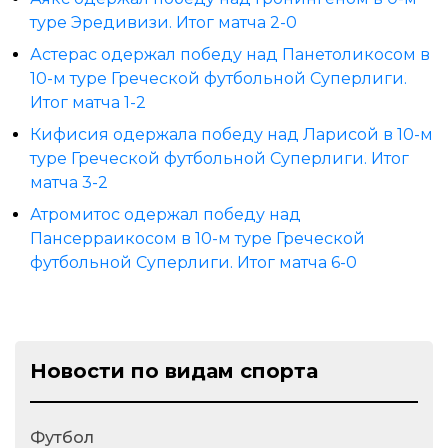
туре Эредивизи. Итог матча 2-0
Астерас одержал победу над Панетоликосом в
10-м туре Греческой футбольной Суперлиги.
Итог матча 1-2
Кифисия одержала победу над Ларисой в 10-м
туре Греческой футбольной Суперлиги. Итог
матча 3-2
Атромитос одержал победу над
Пансерраикосом в 10-м туре Греческой
футбольной Суперлиги. Итог матча 6-0
Новости по видам спорта
Футбол