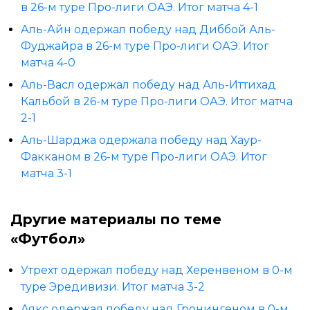
в 26-м туре Про-лиги ОАЭ. Итог матча 4-1
Аль-Айн одержал победу над Диббой Аль-
Фуджайра в 26-м туре Про-лиги ОАЭ. Итог
матча 4-0
Аль-Васл одержал победу над Аль-Иттихад
Кальбой в 26-м туре Про-лиги ОАЭ. Итог матча
2-1
Аль-Шарджа одержала победу над Хаур-
Факканом в 26-м туре Про-лиги ОАЭ. Итог
матча 3-1
Другие материалы по теме
«Футбол»
Утрехт одержал победу над Херенвеном в 0-м
туре Эредивизи. Итог матча 3-2
Аякс одержал победу над Гронингеном в 0-м