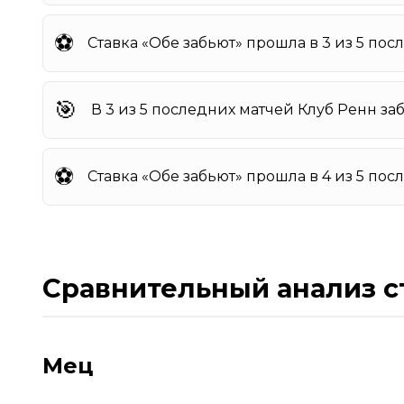
⚽️
Ставка «Обе забьют» прошла в 3 из 5 пос
🎯
В 3 из 5 последних матчей Клуб Ренн заб
⚽️
Ставка «Обе забьют» прошла в 4 из 5 пос
Сравнительный анализ с
Мец