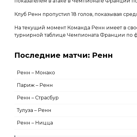
показателем в атаке в Чемпионате Франции по
Клуб Ренн пропустил 18 голов, показывая сре
На текущий момент Команда Ренн имеет в своем
турнирной таблице Чемпионата Франции по ф
Последние матчи: Ренн
Ренн – Монако
Париж – Ренн
Ренн – Страсбур
Тулуза – Ренн
Ренн – Ницца