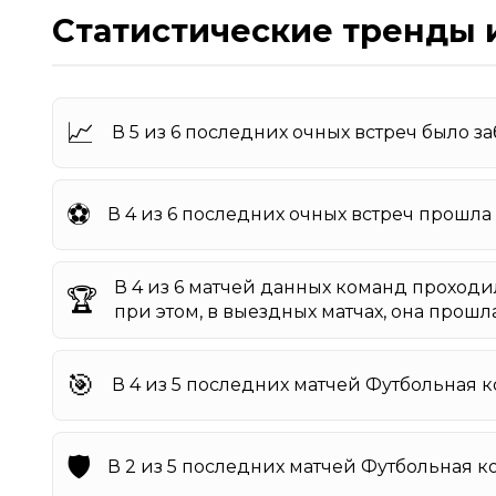
Статистические тренды 
📈
В 5 из 6 последних очных встреч было за
⚽️
В 4 из 6 последних очных встреч прошла 
В 4 из 6 матчей данных команд проходи
🏆
при этом, в выездных матчах, она прошла 
🎯
В 4 из 5 последних матчей Футбольная к
🛡️
В 2 из 5 последних матчей Футбольная к