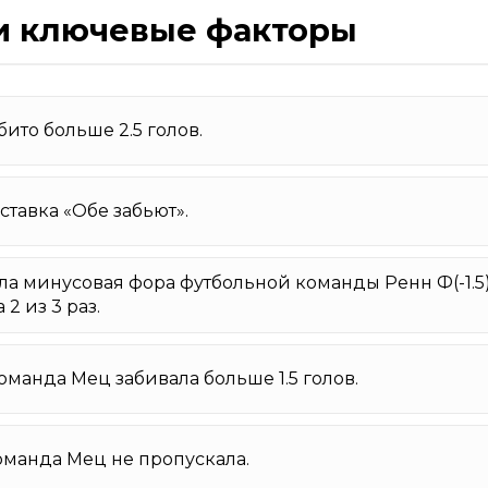
и ключевые факторы
бито больше 2.5 голов.
ставка «Обе забьют».
ла минусовая фора футбольной команды Ренн Ф(-1.5)
2 из 3 раз.
оманда Мец забивала больше 1.5 голов.
оманда Мец не пропускала.