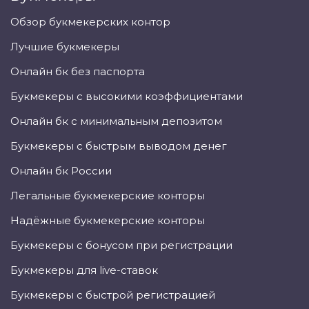
Обзор букмекерских контор
Лучшие букмекеры
Онлайн бк без паспорта
Букмекеры с высокими коэффициентами
Онлайн бк с минимальным депозитом
Букмекеры с быстрым выводом денег
Онлайн бк России
Легальные букмекерские конторы
Надёжные букмекерские конторы
Букмекеры с бонусом при регистрации
Букмекеры для live-ставок
Букмекеры с быстрой регистрацией