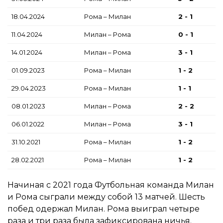
18.04.2024
Рома – Милан
2 - 1
11.04.2024
Милан – Рома
0 - 1
14.01.2024
Милан – Рома
3 - 1
01.09.2023
Рома – Милан
1 - 2
29.04.2023
Рома – Милан
1 - 1
08.01.2023
Милан – Рома
2 - 2
06.01.2022
Милан – Рома
3 - 1
31.10.2021
Рома – Милан
1 - 2
28.02.2021
Рома – Милан
1 - 2
Начиная с 2021 года Футбольная команда Милан
и Рома сыграли между собой 13 матчей. Шесть
побед одержал Милан. Рома выиграл четыре
раза и три раза была зафиксирована ничья.