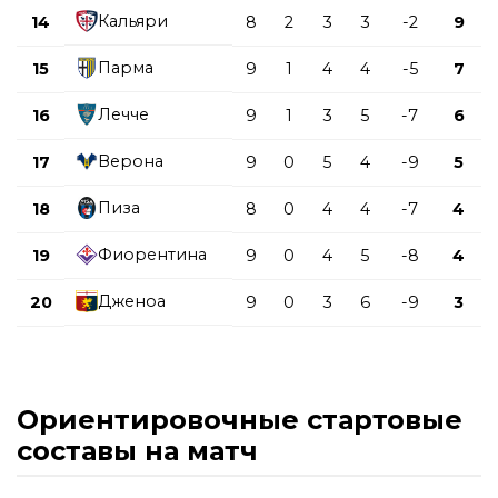
Кальяри
14
8
2
3
3
-2
9
Парма
15
9
1
4
4
-5
7
Лечче
16
9
1
3
5
-7
6
Верона
17
9
0
5
4
-9
5
Пиза
18
8
0
4
4
-7
4
Фиорентина
19
9
0
4
5
-8
4
Дженоа
20
9
0
3
6
-9
3
Ориентировочные стартовые
составы на матч