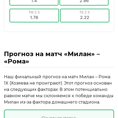
1.4
2.86
ТМ 2.5
ТБ 2.5
1.76
2.22
Прогноз на матч «Милан» –
«Рома»
Наш финальный прогноз на матч Милан – Рома:
1X (Хозяева не проиграют). Этот прогноз основан
на следующих факторах: В этом потенциально
равном матче мы склоняемся к победе команды
Милан из-за фактора домашнего стадиона.
Основная ставка: