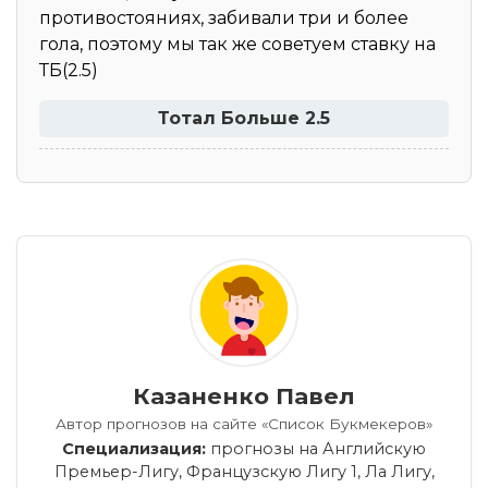
противостояниях, забивали три и более
гола, поэтому мы так же советуем ставку на
ТБ(2.5)
Тотал Больше 2.5
Казаненко Павел
Автор прогнозов на сайте «Список Букмекеров»
Специализация:
прогнозы на Английскую
Премьер-Лигу, Французскую Лигу 1, Ла Лигу,