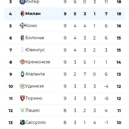
Интер
3
9
6
0
3
11
18
Милан
4
9
5
3
1
7
18
Комо
5
9
4
4
1
6
16
Болонья
6
9
4
3
2
6
15
Ювентус
7
9
4
3
2
3
15
Кремонезе
8
9
3
5
1
1
14
Аталанта
9
9
2
7
0
6
13
Удинезе
10
9
3
3
3
-4
12
Торино
11
9
3
3
3
-6
12
Лацио
12
8
3
2
3
4
11
Сассуоло
13
8
3
1
4
-1
10