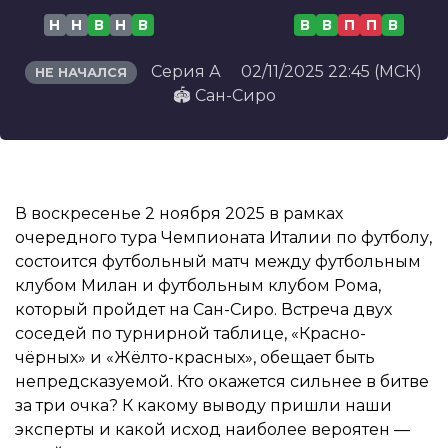
Н
Н
В
Н
В
В
В
П
П
В
Серия А
02/11/2025 22:45 (МСК)
НЕ НАЧАЛСЯ
🏟️ Сан-Сиро
В воскресенье 2 ноября 2025 в рамках
очередного тура Чемпионата Италии по футболу,
состоится футбольный матч между футбольным
клубом Милан и футбольным клубом Рома,
который пройдет на Сан-Сиро. Встреча двух
соседей по турнирной таблице, «Красно-
чёрных» и «Жёлто-красных», обещает быть
непредсказуемой. Кто окажется сильнее в битве
за три очка? К какому выводу пришли наши
эксперты и какой исход наиболее вероятен —