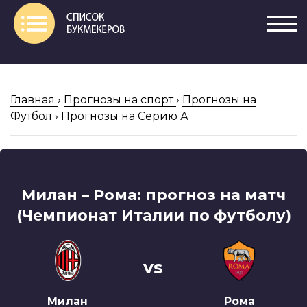
Главная
›
Прогнозы на спорт
›
Прогнозы на
Футбол
›
Прогнозы на Серию А
Милан – Рома: прогноз на матч
(Чемпионат Италии по футболу)
vs
Милан
Рома