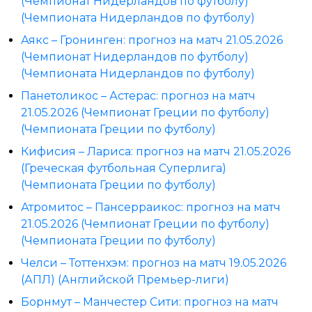
(Чемпионат Нидерландов по футболу)
(Чемпионата Нидерландов по футболу)
Аякс – Гронинген: прогноз на матч 21.05.2026
(Чемпионат Нидерландов по футболу)
(Чемпионата Нидерландов по футболу)
Панетоликос – Астерас: прогноз на матч
21.05.2026 (Чемпионат Греции по футболу)
(Чемпионата Греции по футболу)
Кифисия – Лариса: прогноз на матч 21.05.2026
(Греческая футбольная Суперлига)
(Чемпионата Греции по футболу)
Атромитос – Пансерраикос: прогноз на матч
21.05.2026 (Чемпионат Греции по футболу)
(Чемпионата Греции по футболу)
Челси – Тоттенхэм: прогноз на матч 19.05.2026
(АПЛ) (Английской Премьер-лиги)
Борнмут – Манчестер Сити: прогноз на матч