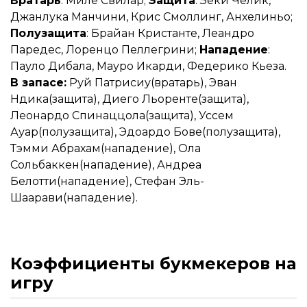
Вратарь
: Миле Свилар;
Защита
: Зеки Челик,
Джанлука Манчини, Крис Смоллинг, Анхелиньо;
Полузащита
: Брайан Кристанте, Леандро
Паредес, Лоренцо Пеллегрини;
Нападение
:
Пауло Дибала, Мауро Икарди, Федерико Кьеза.
В запасе:
Руй Патрисиу(вратарь), Эван
Ндика(защита), Диего Льоренте(защита),
Леонардо Спинаццола(защита), Уссем
Ауар(полузащита), Эдоардо Бове(полузащита),
Тэмми Абрахам(нападение), Ола
Сольбаккен(нападение), Андреа
Белотти(нападение), Стефан Эль-
Шаарави(нападение).
Коэффициенты букмекеров на
игру