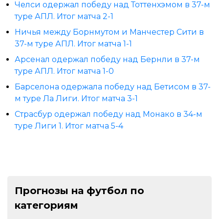
Челси одержал победу над Тоттенхэмом в 37-м
туре АПЛ. Итог матча 2-1
Ничья между Борнмутом и Манчестер Сити в
37-м туре АПЛ. Итог матча 1-1
Арсенал одержал победу над Бернли в 37-м
туре АПЛ. Итог матча 1-0
Барселона одержала победу над Бетисом в 37-
м туре Ла Лиги. Итог матча 3-1
Страсбур одержал победу над Монако в 34-м
туре Лиги 1. Итог матча 5-4
Прогнозы на футбол по
категориям