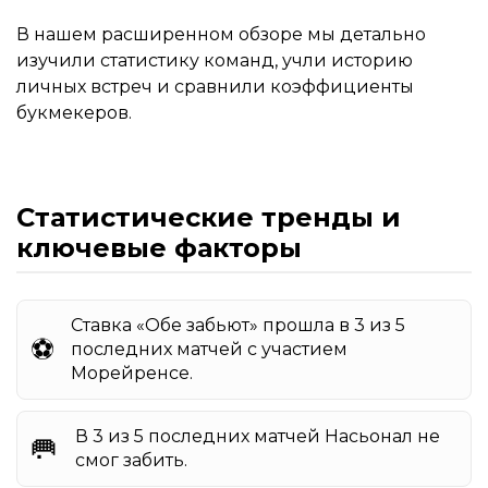
В нашем расширенном обзоре мы детально
изучили статистику команд, учли историю
личных встреч и сравнили коэффициенты
букмекеров.
Статистические тренды и
ключевые факторы
Ставка «Обе забьют» прошла в 3 из 5
⚽️
последних матчей с участием
Морейренсе.
В 3 из 5 последних матчей Насьонал не
🥅
смог забить.