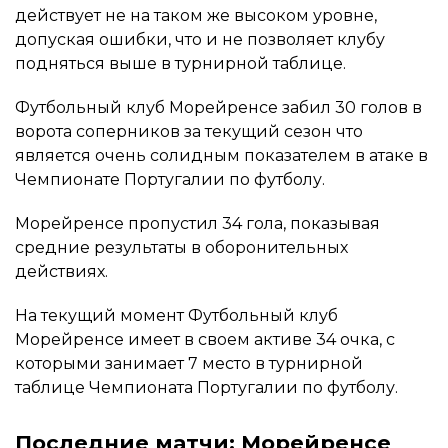
действует не на таком же высоком уровне,
допуская ошибки, что и не позволяет клубу
подняться выше в турнирной таблице.
Футбольный клуб Морейренсе забил 30 голов в
ворота соперников за текущий сезон что
является очень солидным показателем в атаке в
Чемпионате Португалии по футболу.
Морейренсе пропустил 34 гола, показывая
средние результаты в оборонительных
действиях.
На текущий момент Футбольный клуб
Морейренсе имеет в своем активе 34 очка, с
которыми занимает 7 место в турнирной
таблице Чемпионата Португалии по футболу.
Последние матчи: Морейренсе