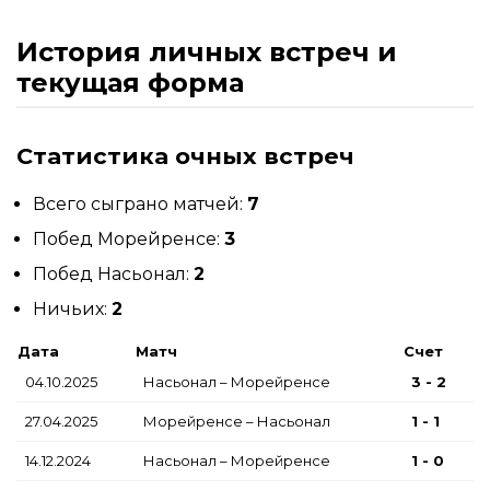
История личных встреч и
текущая форма
Статистика очных встреч
Всего сыграно матчей:
7
Побед Морейренсе:
3
Побед Насьонал:
2
Ничьих:
2
Дата
Матч
Счет
04.10.2025
Насьонал – Морейренсе
3 - 2
27.04.2025
Морейренсе – Насьонал
1 - 1
14.12.2024
Насьонал – Морейренсе
1 - 0