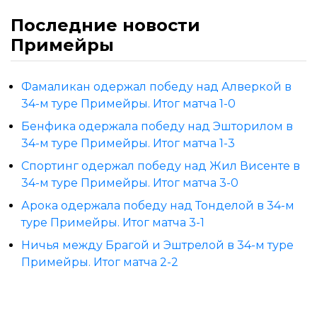
Последние новости
Примейры
Фамаликан одержал победу над Алверкой в
34-м туре Примейры. Итог матча 1-0
Бенфика одержала победу над Эшторилом в
34-м туре Примейры. Итог матча 1-3
Спортинг одержал победу над Жил Висенте в
34-м туре Примейры. Итог матча 3-0
Арока одержала победу над Тонделой в 34-м
туре Примейры. Итог матча 3-1
Ничья между Брагой и Эштрелой в 34-м туре
Примейры. Итог матча 2-2