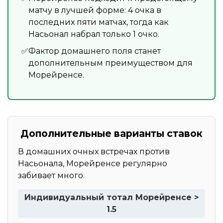
матчу в лучшей форме: 4 очка в
последних пяти матчах, тогда как
Насьонал набрал только 1 очко.
Фактор домашнего поля станет
дополнительным преимуществом для
Морейренсе.
Дополнительные варианты ставок
В домашних очных встречах против
Насьонала, Морейренсе регулярно
забивает много.
Индивидуальный тотал Морейренсе >
1.5