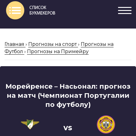
Главная
›
Прогнозы на спорт
›
Прогнозы на
Футбол
›
Прогнозы на Примейру
Морейренсе – Насьонал: прогноз
на матч (Чемпионат Португалии
по футболу)
vs