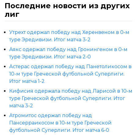
Последние новости из других
лиг
Утрехт одержал победу над Херенвеном в 0-м
туре Эредивизи. Итог матча 3-2
Аякс одержал победу над Гронингеном в 0-м
туре Эредивизи. Итог матча 2-0
Астерас одержал победу над Панетоликосом в
10-м туре Греческой футбольной Суперлиги.
Итог матча 1-2
Кифисия одержала победу над Ларисой в 10-м
туре Греческой футбольной Суперлиги. Итог
матча 3-2
Атромитос одержал победу над
Пансерраикосом в 10-м туре Греческой
футбольной Суперлиги. Итог матча 6-0