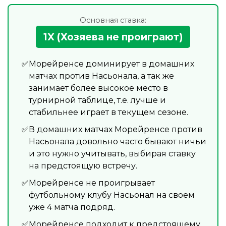
Основная ставка:
1X (Хозяева не проиграют)
Морейренсе доминирует в домашних
матчах против Насьонала, а так же
занимает более высокое место в
турнирной таблице, т.е. лучше и
стабильнее играет в текущем сезоне.
В домашних матчах Морейренсе против
Насьонала довольно часто бывают ничьи
и это нужно учитывать, выбирая ставку
на предстоящую встречу.
Морейренсе не проигрывает
футбольному клубу Насьонал на своем
уже 4 матча подряд.
Морейренсе подходит к предстоящему