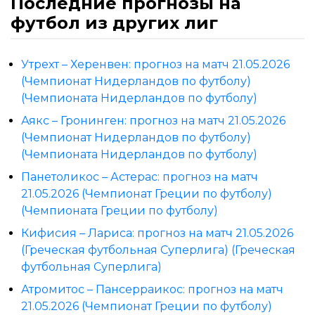
Последние прогнозы на
футбол из других лиг
Утрехт – Херенвен: прогноз на матч 21.05.2026
(Чемпионат Нидерландов по футболу)
(Чемпионата Нидерландов по футболу)
Аякс – Гронинген: прогноз на матч 21.05.2026
(Чемпионат Нидерландов по футболу)
(Чемпионата Нидерландов по футболу)
Панетоликос – Астерас: прогноз на матч
21.05.2026 (Чемпионат Греции по футболу)
(Чемпионата Греции по футболу)
Кифисия – Лариса: прогноз на матч 21.05.2026
(Греческая футбольная Суперлига) (Греческая
футбольная Суперлига)
Атромитос – Пансерраикос: прогноз на матч
21.05.2026 (Чемпионат Греции по футболу)