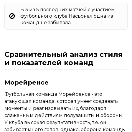
В 3 из 5 последних матчей с участием
🚫
футбольного клуба Насьонал одна из
команд не забивала.
Сравнительный анализ стиля
и показателей команд
Морейренсе
Футбольная команда Морейренсе - это
атакующая команда, которая умеет создавать
моменты и реализовывать их, благодаря
слаженным действиям полузащиты и обороны.
У клуба высокая результативность, т.е. он
забивает много голов, однако, оборона команды