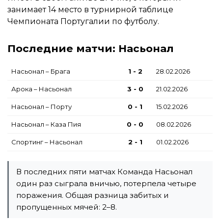
занимает 14 место в турнирной таблице
Чемпионата Португалии по футболу.
Последние матчи: Насьонал
Насьонал – Брага
1 - 2
28.02.2026
Арока – Насьонал
3 - 0
21.02.2026
Насьонал – Порту
0 - 1
15.02.2026
Насьонал – Каза Пия
0 - 0
08.02.2026
Спортинг – Насьонал
2 - 1
01.02.2026
В последних пяти матчах Команда Насьонал
один раз сыграла вничью, потерпела четыре
поражения. Общая разница забитых и
пропущенных мячей: 2–8.