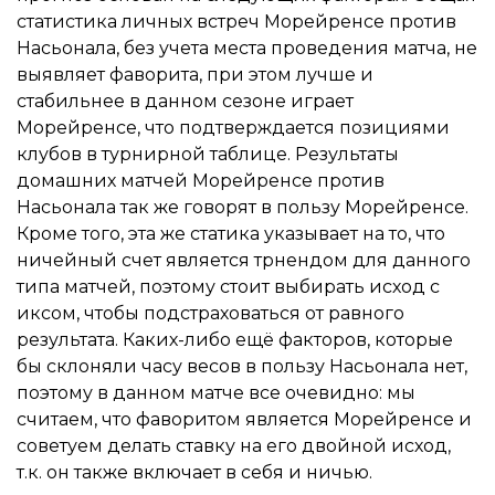
статистика личных встреч Морейренсе против
Насьонала, без учета места проведения матча, не
выявляет фаворита, при этом лучше и
стабильнее в данном сезоне играет
Морейренсе, что подтверждается позициями
клубов в турнирной таблице. Результаты
домашних матчей Морейренсе против
Насьонала так же говорят в пользу Морейренсе.
Кроме того, эта же статика указывает на то, что
ничейный счет является трнендом для данного
типа матчей, поэтому стоит выбирать исход с
иксом, чтобы подстраховаться от равного
результата. Каких-либо ещё факторов, которые
бы склоняли часу весов в пользу Насьонала нет,
поэтому в данном матче все очевидно: мы
считаем, что фаворитом является Морейренсе и
советуем делать ставку на его двойной исход,
т.к. он также включает в себя и ничью.