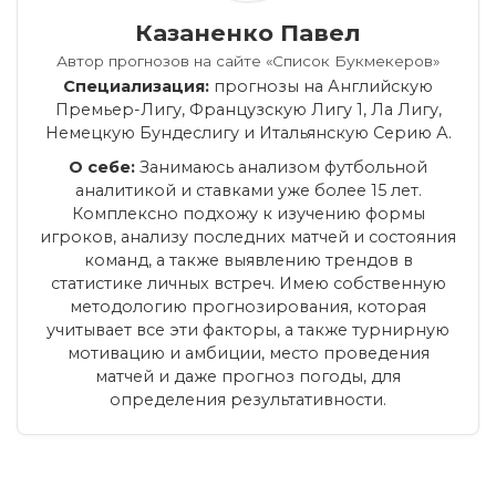
Казаненко Павел
Автор прогнозов на сайте «Список Букмекеров»
Специализация:
прогнозы на Английскую
Премьер-Лигу, Французскую Лигу 1, Ла Лигу,
Немецкую Бундеслигу и Итальянскую Серию А.
О себе:
Занимаюсь анализом футбольной
аналитикой и ставками уже более 15 лет.
Комплексно подхожу к изучению формы
игроков, анализу последних матчей и состояния
команд, а также выявлению трендов в
статистике личных встреч. Имею собственную
методологию прогнозирования, которая
учитывает все эти факторы, а также турнирную
мотивацию и амбиции, место проведения
матчей и даже прогноз погоды, для
определения результативности.