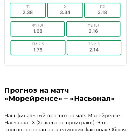
П1
X
П2
2.38
3.34
3.18
Ф1 (0)
Ф2 (0)
1.68
2.16
ТМ 2.5
ТБ 2.5
1.76
2.14
Прогноз на матч
«Морейренсе» – «Насьонал»
Наш финальный прогноз на матч Морейренсе –
Насьонал: 1X (Хозяева не проиграют). Этот
прогноз основан на следующих факторах: Общая