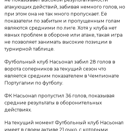
атакующих действий, забивая немного голов, но
при этом она не так много пропускает. Её
показатели по забитым и пропущенным голам
являются средними по лиге. Хотя у клуба нет
явных проблем в обороне или атаке, такая игра
не позволяет занимать высокие позиции в
турнирной таблице.
Футбольный клуб Насьонал забил 28 голов в
ворота соперников за текущий сезон что
является средним показателем в Чемпионате
Португалии по футболу.
ФК Насьонал пропустил 36 голов, показывая
средние результаты в оборонительных
действиях.
На текущий момент Футбольный клуб Насьонал
имеет в своем активе 21 очко, с которыми