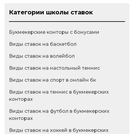
Категории школы ставок
Букмекерские конторы с бонусами
Виды ставок на баскетбол
Виды ставок на волейбол
Виды ставок на настольный теннис
Виды ставок на спорт в онлайн бк
Виды ставок на теннис в букмекерских
конторах
Виды ставок на футбол в букмекерских
конторах
Виды ставок на хоккей в букмекерских