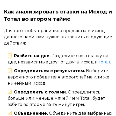
Как анализировать ставки на Исход и
Тотал во втором тайме
Для того чтобы правильно предсказать исход
данного пари, вам нужно выполнить следующие
действия:
Разбить на две.
Разделите свою ставку на
две, независимые друг от друга: исход и
тотал
.
Определиться с результатом.
Выберите
вероятного победителя второго тайма или же
ничейный исход.
Определить с голами.
Определитесь
больше или меньше мячей, чем Total, будет
забито во вторые 45-ть минут игры.
Объединение.
Объедините два выбранных