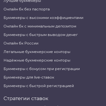
Лучшие букмекеры
Онлайн бк без паспорта
Букмекеры с высокими коэффициентами
Онлайн бк с минимальным депозитом
Букмекеры с быстрым выводом денег
Онлайн бк России
Легальные букмекерские конторы
Надёжные букмекерские конторы
Букмекеры с бонусом при регистрации
Букмекеры для live-ставок
Букмекеры с быстрой регистрацией
Стратегии ставок