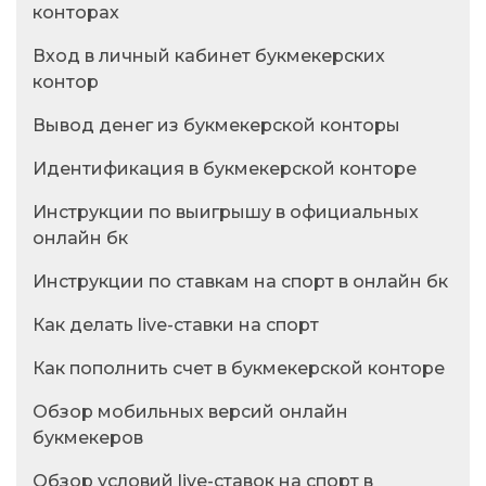
конторах
Вход в личный кабинет букмекерских
контор
Вывод денег из букмекерской конторы
Идентификация в букмекерской конторе
Инструкции по выигрышу в официальных
онлайн бк
Инструкции по ставкам на спорт в онлайн бк
Как делать live-ставки на спорт
Как пополнить счет в букмекерской конторе
Обзор мобильных версий онлайн
букмекеров
Обзор условий live-ставок на спорт в