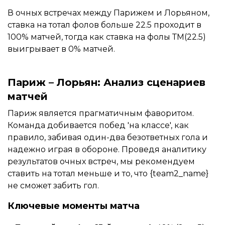
В очных встречах между Парижем и Лорьяном,
ставка на тотал фолов больше 22.5 проходит в
100% матчей, тогда как ставка на фолы ТМ(22.5)
выигрывает в 0% матчей.
Париж – Лорьян: Анализ сценариев
матчей
Париж является прагматичным фаворитом.
Команда добивается побед 'на классе', как
правило, забивая один-два безответных гола и
надежно играя в обороне. Проведя аналитику
результатов очных встреч, мы рекомендуем
ставить на тотал меньше и то, что {team2_name}
не сможет забить гол.
Ключевые моменты матча