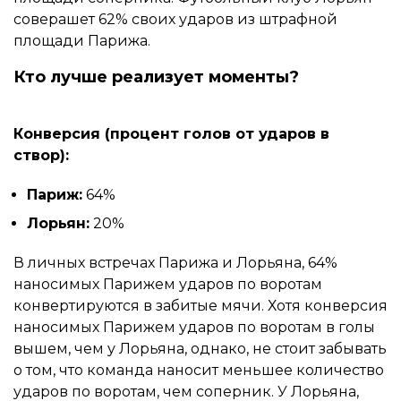
соверашет 62% своих ударов из штрафной
площади Парижа.
Кто лучше реализует моменты?
Конверсия (процент голов от ударов в
створ):
Париж:
64%
Лорьян:
20%
В личных встречах Парижа и Лорьяна, 64%
наносимых Парижем ударов по воротам
конвертируются в забитые мячи. Хотя конверсия
наносимых Парижем ударов по воротам в голы
вышем, чем у Лорьяна, однако, не стоит забывать
о том, что команда наносит меньшее количество
ударов по воротам, чем соперник. У Лорьяна,