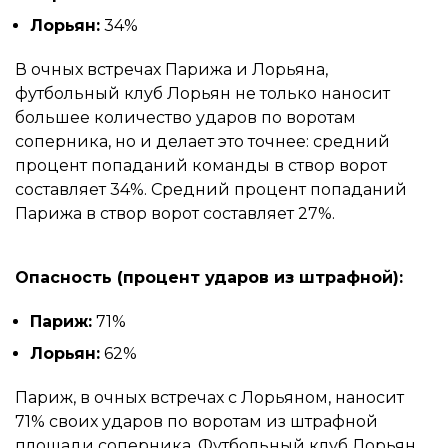
Лорьян:
34%
В очных встречах Парижа и Лорьяна,
футбольный клуб Лорьян не только наносит
большее количество ударов по воротам
соперника, но и делает это точнее: средний
процент попаданий команды в створ ворот
составляет 34%. Средний процент попаданий
Парижа в створ ворот составляет 27%.
Опасность (процент ударов из штрафной):
Париж:
71%
Лорьян:
62%
Париж, в очных встречах с Лорьяном, наносит
71% своих ударов по воротам из штрафной
площади соперника. Футбольный клуб Лорьян