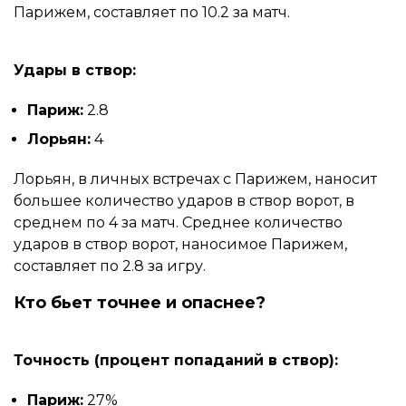
Парижем, составляет по 10.2 за матч.
Удары в створ:
Париж:
2.8
Лорьян:
4
Лорьян, в личных встречах с Парижем, наносит
большее количество ударов в створ ворот, в
среднем по 4 за матч. Среднее количество
ударов в створ ворот, наносимое Парижем,
составляет по 2.8 за игру.
Кто бьет точнее и опаснее?
Точность (процент попаданий в створ):
Париж:
27%