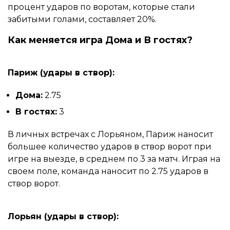
процент ударов по воротам, которые стали
забитыми голами, составляет 20%.
Как меняется игра Дома и В гостях?
Париж (удары в створ):
Дома:
2.75
В гостях:
3
В личных встречах с Лорьяном, Париж наносит
большее количество ударов в створ ворот при
игре на выезде, в среднем по 3 за матч. Играя на
своем поле, команда наносит по 2.75 ударов в
створ ворот.
Лорьян (удары в створ):