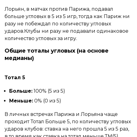
Лорьян, в матчах против Парижа, подавал
больше угловых в 5 из 5 игр, тогда как Париж ни
разу не побеждал по количеству угловых
ударов.Клубы ни разу не подавали одинаковое
количество угловых за игру.
Общие тоталы угловых (на основе
медианы)
Тотал 5
Больше:
100% (5 из 5)
Меньше:
0% (0 из 5)
В личных встречах Парижа и Лорьяна чаще
проходит Тотал Больше 5, по количеству угловых
ударов клубов: ставка на него прошла 5 из 5 раз,
в то время как ставка на тотал меньше ТМ(5)