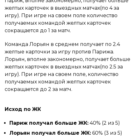
Париж, вполне закономерно, получает больше
желтых карточек в выездных матчах(по 4 за
игру). При игре на своем поле количество
получаемых командой желтых карточек
сокращается до 1 за матч.
Команда Лорьян в среднем получает по 2.4
желтые карточки за игру против Парижа.
Лорьян, вполне закономерно, получает больше
желтых карточек в выездных матчах(по 2.5 за
игру). При игре на своем поле, количество
получаемых командой желтых карточек
сокращается до 2 за матч.
Исход по ЖК
Париж получал больше ЖК:
40% (2 из 5)
Лорьян получал больше ЖК:
60% (3 из 5)