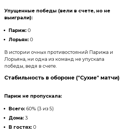
Упущенные победы (вели в счете, но не
выиграли):
Париж:
0
Лорьян:
0
В истории очных противостояний Парижа и
Лорьяна, ни одна из команд не упускала
победы, ведя в счете.
Стабильность в обороне ("Сухие" матчи)
Париж не пропускала:
Всего:
60% (3 из 5)
Дома:
3
В гостях:
0