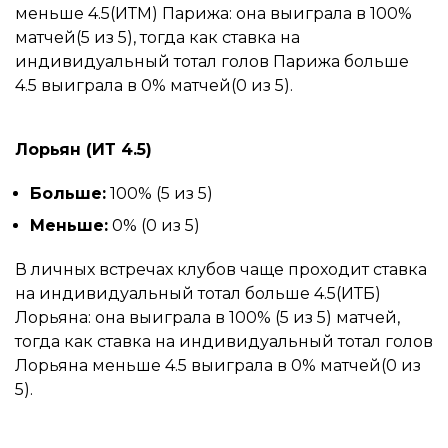
меньше 4.5(ИТМ) Парижа: она выиграла в 100%
матчей(5 из 5), тогда как ставка на
индивидуальный тотал голов Парижа больше
4.5 выиграла в 0% матчей(0 из 5).
Лорьян (ИТ 4.5)
Больше:
100% (5 из 5)
Меньше:
0% (0 из 5)
В личных встречах клубов чаще проходит ставка
на индивидуальный тотал больше 4.5(ИТБ)
Лорьяна: она выиграла в 100% (5 из 5) матчей,
тогда как ставка на индивидуальный тотал голов
Лорьяна меньше 4.5 выиграла в 0% матчей(0 из
5).