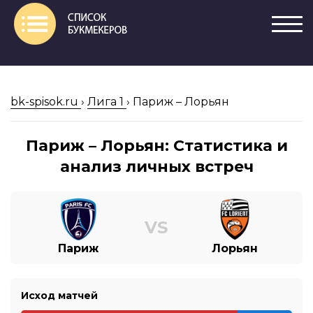
bk-spisok.ru
›
Лига 1
›
Париж – Лорьян
Париж – Лорьян: Статистика и
анализ личных встреч
VS
Париж
Лорьян
Исход матчей