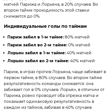
матчей Парижа и Лорьяна, в 20% случаев. Во
втором тайме проходимость этой ставки
снижается до 0%.
Индивидуальные голы по таймам
Париж забил в 1-м тайме:
80% матчей
Париж забил во 2-м тайме:
0% матчей
Лорьян забил в 1-м тайме:
40% матчей
Лорьян забил во 2-м тайме:
40% матчей
Париж, в играх против Лорьяна, чаще забивает в
первом тайме, в 80% случаев. Во втором тайме
результативность команды снижается: она
забивает гол в 0% случаев. Лорьян, в отличии от
Парижа, ровно проводит оба отрезка матча и
показыает одинаковую результативность в
каждом из таймов, забивая в 40% случаев.