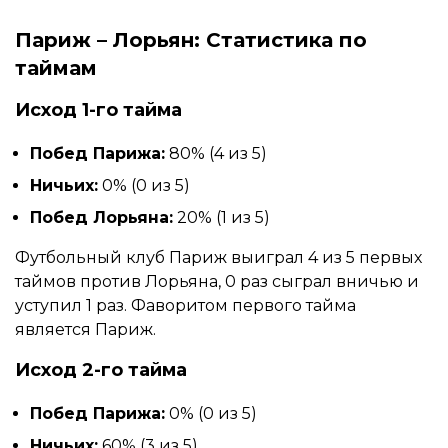
Париж – Лорьян: Статистика по
таймам
Исход 1-го тайма
Побед Парижа:
80% (4 из 5)
Ничьих:
0% (0 из 5)
Побед Лорьяна:
20% (1 из 5)
Футбольный клуб Париж выиграл 4 из 5 первых
таймов против Лорьяна, 0 раз сыграл вничью и
уступил 1 раз. Фаворитом первого тайма
является Париж.
Исход 2-го тайма
Побед Парижа:
0% (0 из 5)
Ничьих:
60% (3 из 5)