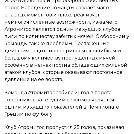
игре в атаке, так и при обороне собственных
ворот. Нападение команды создает мало
опасных моментов и плохо реализует
немногочисленные возможности, из-за чего
Атромитос является одним из худших клубов
лиги по количеству забитых мячей. С обороной у
команды так же проблемы: неслаженные
действия защитников приводят к ошибкам и
большому количеству пропущенных мячей,
особенно в матчах против обладающих сильной
атакой клубов, которые оказывают постоянное
давление на её ворота.
Команда Атромитос забила 21 гол в ворота
соперников за текущий сезон что является
одним из худших показателей в Чемпионате
Греции по футболу.
Клуб Атромитос пропустил 25 голов, показывая