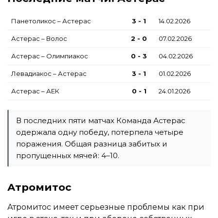
Панетоликос – Астерас
3 - 1
14.02.2026
Астерас – Волос
2 - 0
07.02.2026
Астерас – Олимпиакос
0 - 3
04.02.2026
Левадиакос – Астерас
3 - 1
01.02.2026
Астерас – АЕК
0 - 1
24.01.2026
В последних пяти матчах Команда Астерас
одержала одну победу, потерпела четыре
поражения. Общая разница забитых и
пропущенных мячей: 4–10.
Атромитос
Атромитос имеет серьезные проблемы как при