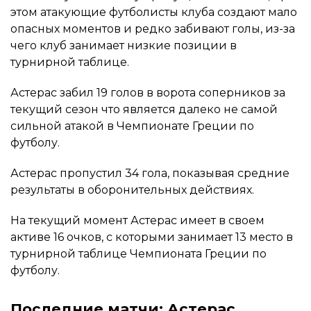
этом атакующие футболисты клуба создают мало
опасных моментов и редко забивают голы, из-за
чего клуб занимает низкие позиции в
турнирной таблице.
Астерас забил 19 голов в ворота соперников за
текущий сезон что является далеко не самой
сильной атакой в Чемпионате Греции по
футболу.
Астерас пропустил 34 гола, показывая средние
результаты в оборонительных действиях.
На текущий момент Астерас имеет в своем
активе 16 очков, с которыми занимает 13 место в
турнирной таблице Чемпионата Греции по
футболу.
Последние матчи: Астерас