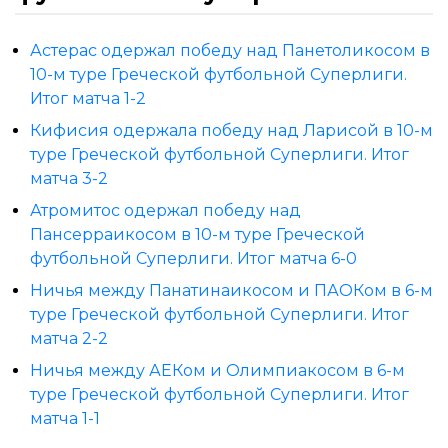
Астерас одержал победу над Панетоликосом в
10-м туре Греческой футбольной Суперлиги.
Итог матча 1-2
Кифисия одержала победу над Ларисой в 10-м
туре Греческой футбольной Суперлиги. Итог
матча 3-2
Атромитос одержал победу над
Пансерраикосом в 10-м туре Греческой
футбольной Суперлиги. Итог матча 6-0
Ничья между Панатинаикосом и ПАОКом в 6-м
туре Греческой футбольной Суперлиги. Итог
матча 2-2
Ничья между АЕКом и Олимпиакосом в 6-м
туре Греческой футбольной Суперлиги. Итог
матча 1-1