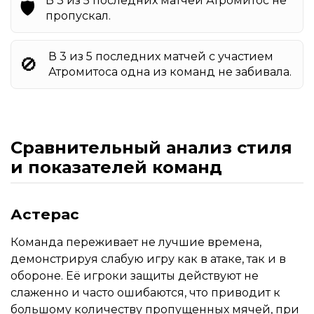
В 3 из 5 последних матчей Атромитос не
🛡️
пропускал.
В 3 из 5 последних матчей с участием
🚫
Атромитоса одна из команд не забивала.
Сравнительный анализ стиля
и показателей команд
Астерас
Команда переживает не лучшие времена,
демонстрируя слабую игру как в атаке, так и в
обороне. Её игроки защиты действуют не
слаженно и часто ошибаются, что приводит к
большому количеству пропущенных мячей, при