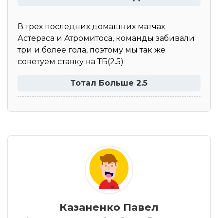
В трех последних домашних матчах
Астераса и Атромитоса, команды забивали
три и более гола, поэтому мы так же
советуем ставку на ТБ(2.5)
Тотал Больше 2.5
Казаненко Павел