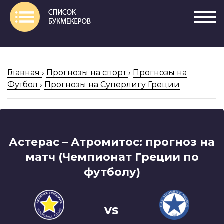
Главная
›
Прогнозы на спорт
›
Прогнозы на
Футбол
›
Прогнозы на Суперлигу Греции
Астерас – Атромитос: прогноз на
матч (Чемпионат Греции по
футболу)
vs