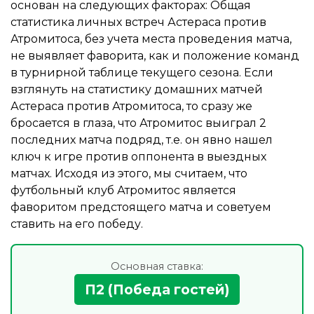
основан на следующих факторах: Общая
статистика личных встреч Астераса против
Атромитоса, без учета места проведения матча,
не выявляет фаворита, как и положение команд
в турнирной таблице текущего сезона. Если
взглянуть на статистику домашних матчей
Астераса против Атромитоса, то сразу же
бросается в глаза, что Атромитос выиграл 2
последних матча подряд, т.е. он явно нашел
ключ к игре против оппонента в выездных
матчах. Исходя из этого, мы считаем, что
футбольный клуб Атромитос является
фаворитом предстоящего матча и советуем
ставить на его победу.
Основная ставка:
П2 (Победа гостей)