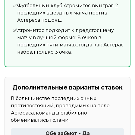
Футбольный клуб Атромитос выиграл 2
последних выездных матча против
Астераса подряд.
Атромитос подходит к предстоящему
матчу в лучшей форме: 8 очков в
последних пяти матчах, тогда как Астерас
набрал только 3 очка.
Дополнительные варианты ставок
В большинстве последних очных
противостояний, проводимых на поле
Астераса, команды стабильно
обменивались голами.
Обе забьют - Да