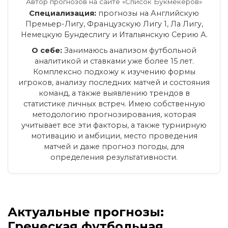
Автор прогнозов на сайте «Список Букмекеров»
Специализация:
прогнозы на Английскую
Премьер-Лигу, Французскую Лигу 1, Ла Лигу,
Немецкую Бундеслигу и Итальянскую Серию А.
О себе:
Занимаюсь анализом футбольной
аналитикой и ставками уже более 15 лет.
Комплексно подхожу к изучению формы
игроков, анализу последних матчей и состояния
команд, а также выявлению трендов в
статистике личных встреч. Имею собственную
методологию прогнозирования, которая
учитывает все эти факторы, а также турнирную
мотивацию и амбиции, место проведения
матчей и даже прогноз погоды, для
определения результативности.
Актуальные прогнозы:
Греческая футбольная