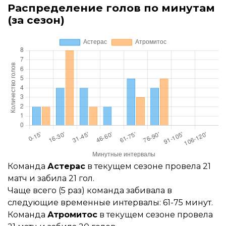
Распределение голов по минутам
(за сезон)
Команда
Астерас
в текущем сезоне провела 21
матч и забила 21 гол.
Чаще всего (5 раз) команда забивала в
следующие временные интервалы: 61-75 минут.
Команда
Атромитос
в текущем сезоне провела