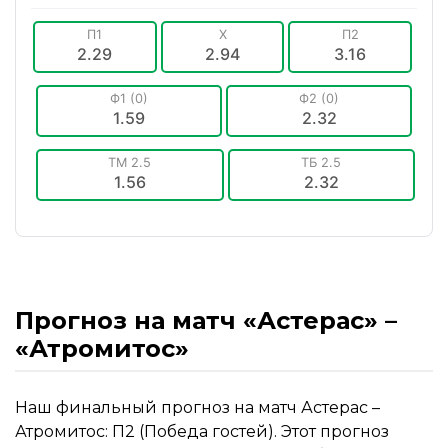
П1
X
П2
2.29
2.94
3.16
Ф1 (0)
Ф2 (0)
1.59
2.32
ТМ 2.5
ТБ 2.5
1.56
2.32
Прогноз на матч «Астерас» –
«Атромитос»
Наш финальный прогноз на матч Астерас –
Атромитос: П2 (Победа гостей). Этот прогноз