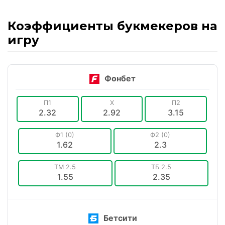
Коэффициенты букмекеров на
игру
Фонбет
П1
X
П2
2.32
2.92
3.15
Ф1 (0)
Ф2 (0)
1.62
2.3
ТМ 2.5
ТБ 2.5
1.55
2.35
Бетсити