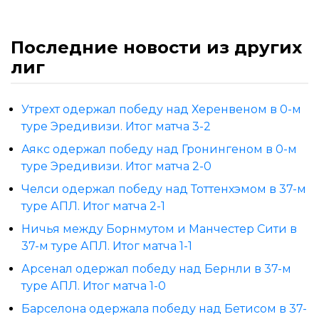
Последние новости из других
лиг
Утрехт одержал победу над Херенвеном в 0-м
туре Эредивизи. Итог матча 3-2
Аякс одержал победу над Гронингеном в 0-м
туре Эредивизи. Итог матча 2-0
Челси одержал победу над Тоттенхэмом в 37-м
туре АПЛ. Итог матча 2-1
Ничья между Борнмутом и Манчестер Сити в
37-м туре АПЛ. Итог матча 1-1
Арсенал одержал победу над Бернли в 37-м
туре АПЛ. Итог матча 1-0
Барселона одержала победу над Бетисом в 37-